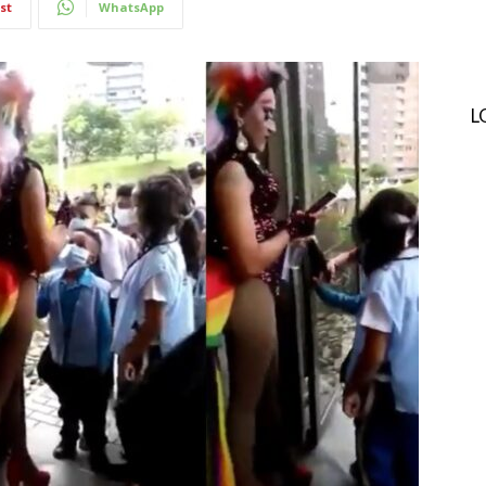
st
WhatsApp
L