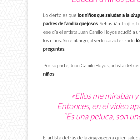
Lo cierto es que
los niños que saludan a la
drag
padres de familia quejosos
. Sebastián Trujillo, 
ese día el artista Juan Camilo Hoyos acudió a 
los niños. Sin embargo, al verlo caracterizado
lo
preguntas
.
Por su parte, Juan Camilo Hoyos, artista detrás
niños
:
«Ellos me miraban y 
Entonces, en el video ap
“Es una peluca, son un
El artista detrás de la
drag queen
a quien saluda