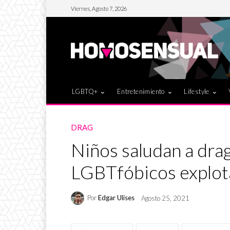
Viernes, Agosto 7, 2026
LGBTQ+
Entretenimiento
Lifestyle
DRAG
Niños saludan a dra
LGBTfóbicos explot
Por
Edgar Ulises
Agosto 25, 2021