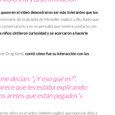
 queen
en el video demostraron ser más tolerantes que los
funcionario de la alcaldía de Medellín, explicó a
Blu Radio
que
un conversatorio y no se pensaba que tuviera contacto con
s niños sintieron curiosidad y se acercaron a hacerle
 de Drag Xenti,
contó cómo fue su interacción con los
me decían: “¿Y eso qué es?”.
arece que les estaba explicando:
os aretes que están pegados”».
n los niños en el video también explicó que nunca le diría a