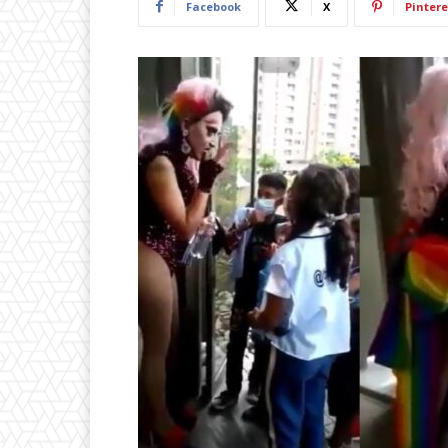
Facebook
X
Pintere