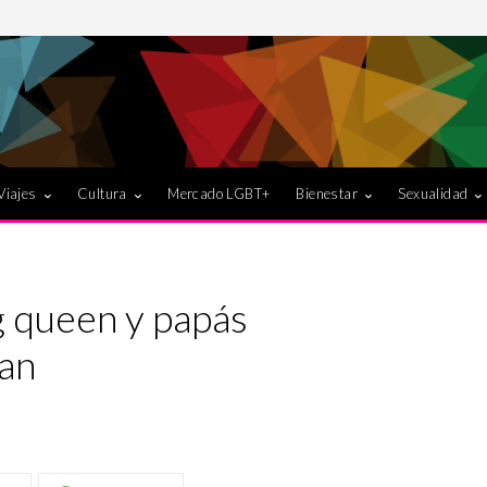
Viajes
Cultura
Mercado LGBT+
Bienestar
Sexualidad
g queen y papás
an