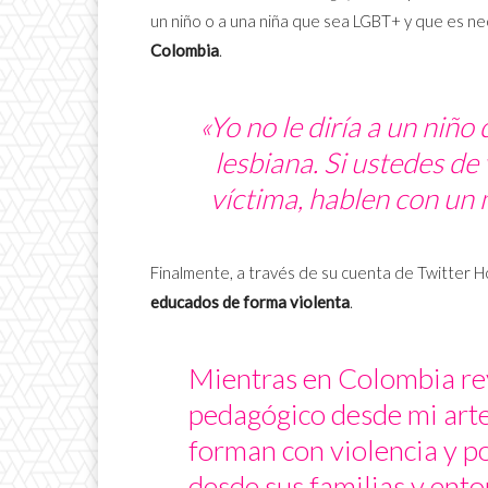
un niño o a una niña que sea LGBT+ y que es n
Colombia
.
«Yo no le diría a un niño
lesbiana. Si ustedes de
víctima, hablen con u
Finalmente, a través de su cuenta de Twitter
educados de forma violenta
.
Mientras en Colombia re
pedagógico desde mi art
forman con violencia y p
desde sus familias y ent