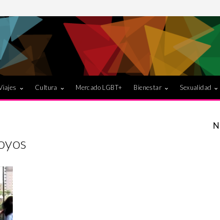
Viajes
Cultura
Mercado LGBT+
Bienestar
Sexualidad
N
oyos