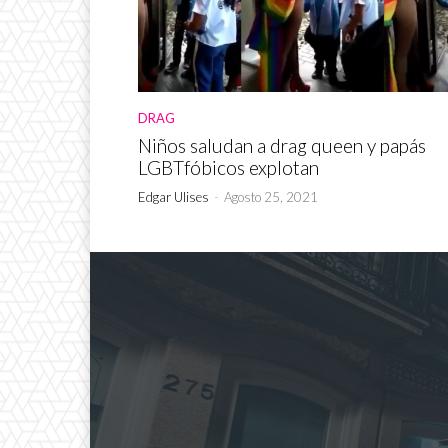
DRAG
Niños saludan a drag queen y papás
LGBTfóbicos explotan
Edgar Ulises
-
Agosto 25, 2021