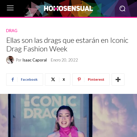
DRAG
Ellas son las drags que estarán en Iconic
Drag Fashion Week
Por
Isaac Caporal
Enero 20, 2022
Facebook
X
Pinterest