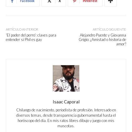
Facebook
X
Pinterest
ARTÍCULO ANTERIOR
ARTÍCULO SIGUIENTE
‘El poder del perro’: claves para
Alejandro Puente y Giovanna
entender si Phil es gay
Grigio: ¿Amistad o historia de
amor?
Isaac Caporal
Chilango de nacimiento, periodista de profesión. Interesado en
diversos temas, desde transparencia gubernamental hasta el
horóscopo del día. En mis ratos libres dibujo y juego con mis
mascotas.