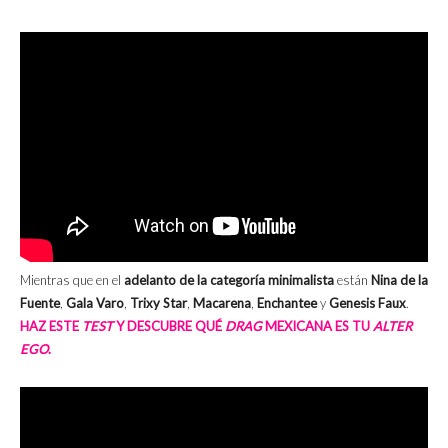
Mientras que en el
adelanto de la categoría minimalista
están
Nina de la
Fuente
,
Gala Varo
,
Trixy Star
,
Macarena
,
Enchantee
y
Genesis Faux
.
HAZ ESTE
TEST
Y DESCUBRE QUÉ
DRAG
MEXICANA ES TU
ALTER
EGO
.