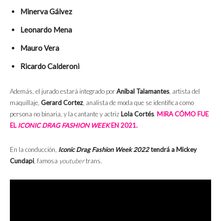
Minerva Gálvez
Leonardo Mena
Mauro Vera
Ricardo Calderoni
Además, el jurado estará integrado por
Anibal Talamantes
, artista del
maquillaje,
Gerard Cortez
, analista de moda que se identifica como
persona no binaria, y la cantante y actriz
Lola Cortés
.
MIRA CÓMO FUE
EL
ICONIC
DRAG FASHION WEEK
EN 2021.
En la conducción,
Iconic Drag Fashion Week 2022
tendrá a
Mickey
Cundapi
, famosa
youtuber
trans.