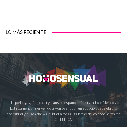
LO MÁS RECIENTE
El portal gay, lésbico, bi y trans en español más visitado de México y
Latinoamérica. Bienvenido a Homosensual, un espacio que celebra la
diversidad y busca dar visibilidad a todas las letras del colorido acrónimo
LGBTTTIQA+.