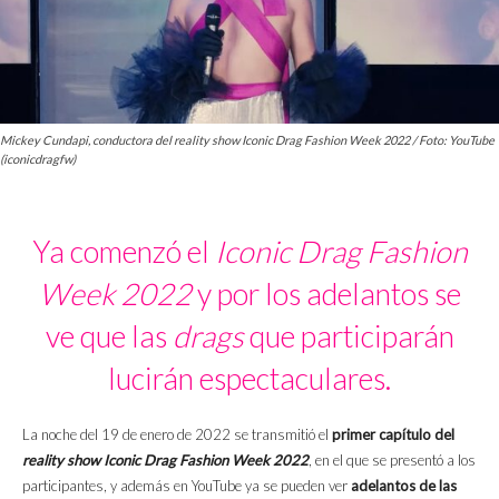
Mickey Cundapi, conductora del reality show Iconic Drag Fashion Week 2022 / Foto: YouTube
(iconicdragfw)
Ya comenzó el
Iconic Drag Fashion
Week 2022
y por los adelantos se
ve que las
drags
que participarán
lucirán espectaculares.
La noche del 19 de enero de 2022 se transmitió el
primer capítulo del
reality show Iconic Drag Fashion Week 2022
, en el que se presentó a los
participantes, y además en YouTube ya se pueden ver
adelantos de las