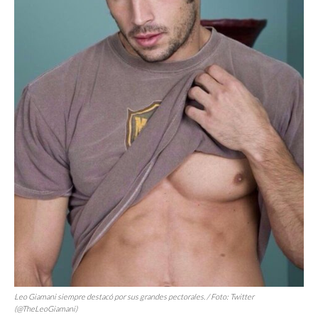
Leo Giamani siempre destacó por sus grandes pectorales. / Foto: Twitter
(@TheLeoGiamani)