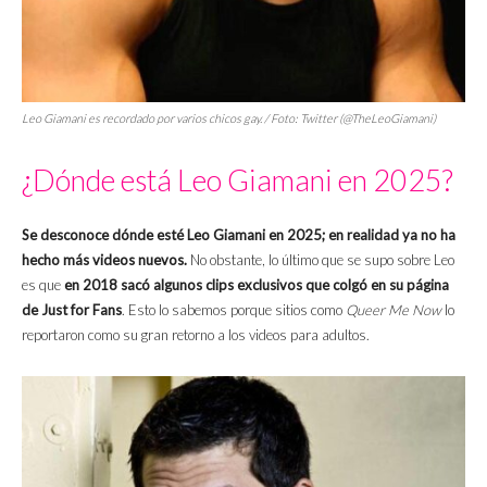
Leo Giamani es recordado por varios chicos gay. / Foto: Twitter (@TheLeoGiamani)
¿Dónde está Leo Giamani en 2025?
Se desconoce dónde esté Leo Giamani en 2025; en realidad ya no ha
hecho más videos nuevos.
No obstante, lo último que se supo sobre Leo
es que
en 2018 sacó algunos clips exclusivos que colgó en su página
de Just for Fans
. Esto lo sabemos porque sitios como
Queer Me Now
lo
reportaron como su gran retorno a los videos para adultos.