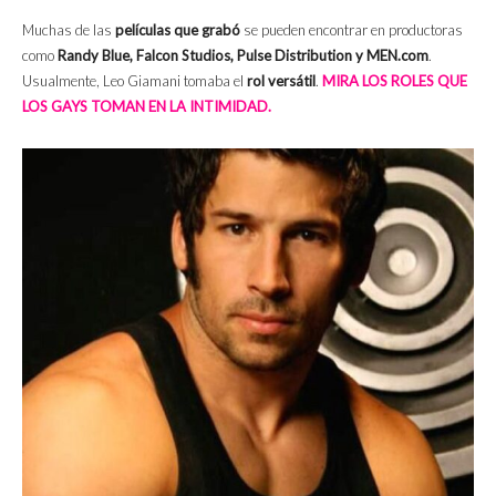
Muchas de las
películas que grabó
se pueden encontrar en productoras
como
Randy Blue, Falcon Studios, Pulse Distribution y MEN.com
.
Usualmente, Leo Giamani tomaba el
rol versátil
.
MIRA LOS ROLES QUE
LOS GAYS TOMAN EN LA INTIMIDAD.