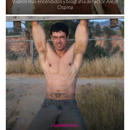
Videos más encendidos y biografía del actor Alejo
Ospina
CELEBRIDADES