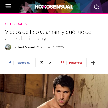
CELEBRIDADES
Videos de Leo Giamani y qué fue del
actor de cine gay
Por
José Manuel Ríos
Junio 5, 2025
Facebook
X
Pinterest