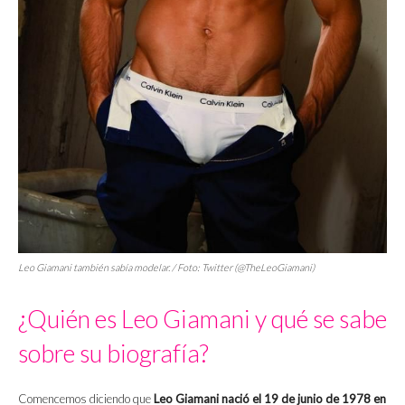
Leo Giamani también sabía modelar. / Foto: Twitter (@TheLeoGiamani)
¿Quién es Leo Giamani y qué se sabe
sobre su biografía?
Comencemos diciendo que
Leo Giamani nació el 19 de junio de 1978 en