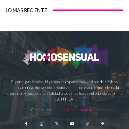
LO MÁS RECIENTE
El portal gay, lésbico, bi y trans en español más visitado de México y
Latinoamérica. Bienvenido a Homosensual, un espacio que celebra la
diversidad y busca dar visibilidad a todas las letras del colorido acrónimo
LGBTTTIQA+.
Contáctanos:
contacto@homosensual.com