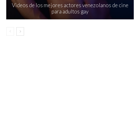
Videos de los mejores actores venezolanos de cine
para adultos gay