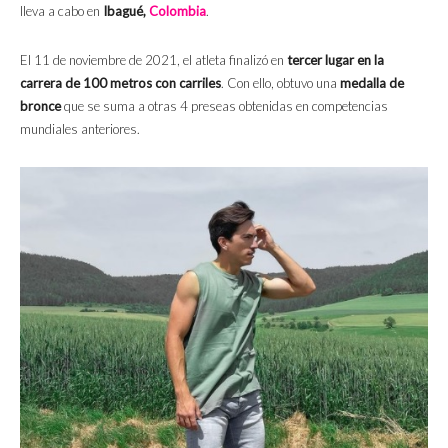
lleva a cabo en
Ibagué,
Colombia
.
El 11 de noviembre de 2021, el atleta finalizó en
tercer lugar en la
carrera de 100 metros con carriles
. Con ello, obtuvo una
medalla de
bronce
que se suma a otras 4 preseas obtenidas en competencias
mundiales anteriores.