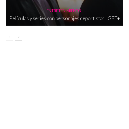
ENTRETENIMIENTO
Películas y series con personajes deportistas LGBT+