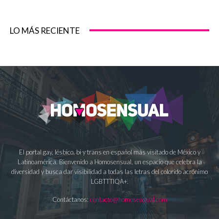
LO MÁS RECIENTE
El portal gay, lésbico, bi y trans en español más visitado de México y
Latinoamérica. Bienvenido a Homosensual, un espacio que celebra la
diversidad y busca dar visibilidad a todas las letras del colorido acrónimo
LGBTTTIQA+.
Contáctanos:
contacto@homosensual.com