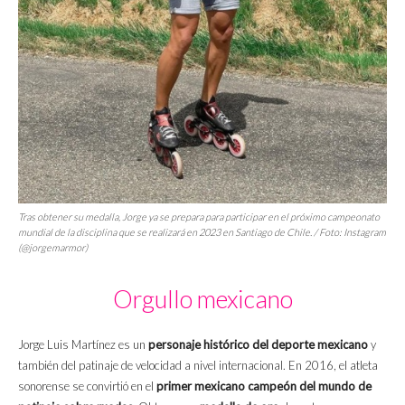
Tras obtener su medalla, Jorge ya se prepara para participar en el próximo campeonato
mundial de la disciplina que se realizará en 2023 en Santiago de Chile. / Foto: Instagram
(@jorgemarmor)
Orgullo mexicano
Jorge Luis Martínez es un
personaje histórico del deporte mexicano
y
también del patinaje de velocidad a nivel internacional. En 2016, el atleta
sonorense se convirtió en el
primer mexicano campeón del mundo de