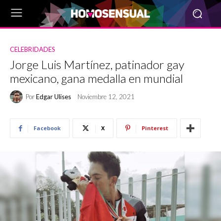
CELEBRIDADES
Jorge Luis Martínez, patinador gay
mexicano, gana medalla en mundial
Por
Edgar Ulises
Noviembre 12, 2021
Facebook
X
Pinterest