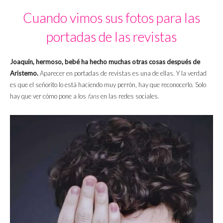
Cuando vimos sus fotos para las
portadas de las revistas
Joaquín, hermoso, bebé ha hecho muchas otras cosas después de
Aristemo.
Aparecer en portadas de revistas es una de ellas. Y la verdad
es que el señorito lo está haciendo muy perrón, hay que reconocerlo. Solo
hay que ver cómo pone a los
fans
en las redes sociales.