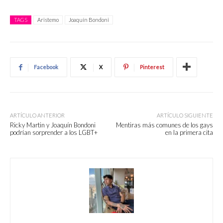
TAGS
Aristemo
Joaquín Bondoni
Facebook
X
Pinterest
ARTÍCULO ANTERIOR
ARTÍCULO SIGUIENTE
Ricky Martin y Joaquín Bondoni
Mentiras más comunes de los gays
podrían sorprender a los LGBT+
en la primera cita