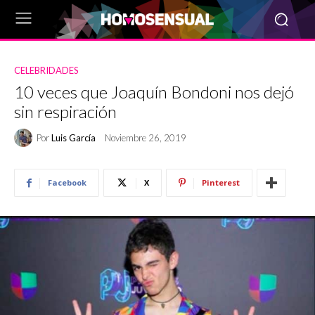
CELEBRIDADES
10 veces que Joaquín Bondoni nos dejó
sin respiración
Por
Luis García
Noviembre 26, 2019
Facebook
X
Pinterest