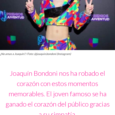
¿No amas a Joaquín? / Foto: @joaquin.bondoni (Instagram)
Joaquín Bondoni nos ha robado el
corazón con estos momentos
memorables. El joven famoso se ha
ganado el corazón del público gracias
a su simpatía.