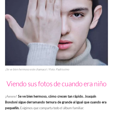
¡Se ve bien hermoso este chamaco! / Foto: Padrissimo
Viendo sus fotos de cuando era niño
¡Awww!
Se ve bien hermoso, cómo crecen tan rápido. Joaquín
Bondoni sigue derramando ternura de grande al igual que cuando era
pequeñín.
Exigimos que comparta todo el álbum familiar.