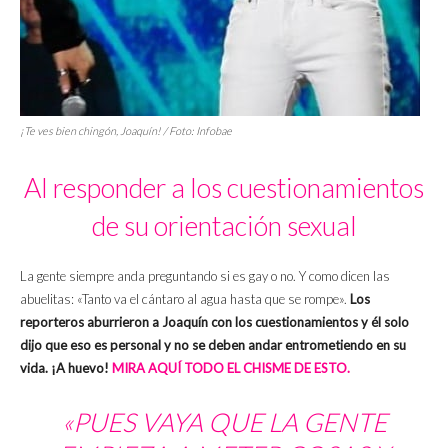
¡Te ves bien chingón, Joaquín! / Foto: Infobae
Al responder a los cuestionamientos
de su orientación sexual
La gente siempre anda preguntando si es gay o no. Y como dicen las
abuelitas: «Tanto va el cántaro al agua hasta que se rompe».
Los
reporteros aburrieron a Joaquín con los cuestionamientos y él solo
dijo que eso es personal y no se deben andar entrometiendo en su
vida. ¡A huevo!
MIRA AQUÍ TODO EL CHISME DE ESTO.
«PUES VAYA QUE LA GENTE