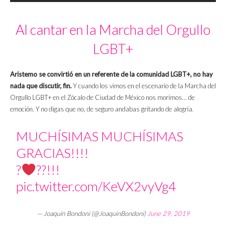
Al cantar en la Marcha del Orgullo
LGBT+
Aristemo se convirtió en un referente de la comunidad LGBT+, no hay
nada que discutir, fin.
Y cuando los vimos en el escenario de la Marcha del
Orgullo LGBT+ en el Zócalo de Ciudad de México nos morimos… de
emoción. Y no digas que no, de seguro andabas gritando de alegría.
MUCHÍSIMAS MUCHÍSIMAS
GRACIAS!!!!
?
?
‍?!!!
pic.twitter.com/KeVX2vyVg4
— Joaquin Bondoni (@JoaquinBondoni)
June 29, 2019