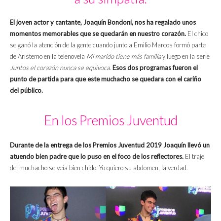
El joven actor y cantante, Joaquín Bondoni, nos ha regalado unos
momentos memorables que se quedarán en nuestro corazón.
El chico
se ganó la atención de la gente cuando junto a Emilio Marcos formó parte
de Aristemo en la telenovela
Mi marido tiene más familia
y luego en la serie
Juntos el corazón nunca se equivoca
.
Esos dos programas fueron el
punto de partida para que este muchacho se quedara con el cariño
del público.
En los Premios Juventud
Durante de la entrega de los Premios Juventud 2019 Joaquín llevó un
atuendo bien padre que lo puso en el foco de los reflectores.
El traje
del muchacho se veía bien chido. Yo quiero su abdomen, la verdad.