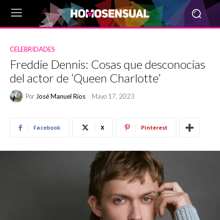
CELEBRIDADES
Freddie Dennis: Cosas que desconocías
del actor de ‘Queen Charlotte’
Por
José Manuel Ríos
Mayo 17, 2023
Facebook
X
Pinterest