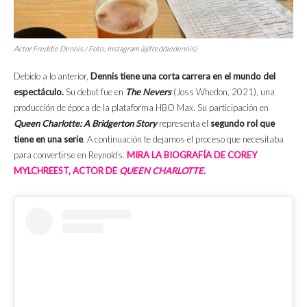
Actor Freddie Dennis / Foto: Instagram (@freddiedennis)
Debido a lo anterior,
Dennis tiene una corta carrera en el mundo del
espectáculo.
Su debut fue en
The Nevers
(Joss Whedon, 2021), una
producción de época de la plataforma HBO Max. Su participación en
Queen Charlotte: A Bridgerton Story
representa el
segundo rol que
tiene en una serie
. A continuación te dejamos el proceso que necesitaba
para convertirse en Reynolds.
MIRA LA BIOGRAFÍA DE COREY
MYLCHREEST, ACTOR DE
QUEEN CHARLOTTE
.