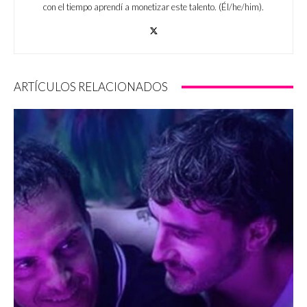
con el tiempo aprendí a monetizar este talento. (Él/he/him).
ARTÍCULOS RELACIONADOS