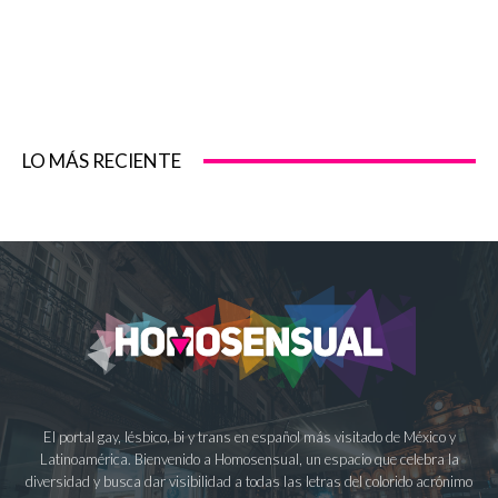
LO MÁS RECIENTE
El portal gay, lésbico, bi y trans en español más visitado de México y
Latinoamérica. Bienvenido a Homosensual, un espacio que celebra la
diversidad y busca dar visibilidad a todas las letras del colorido acrónimo