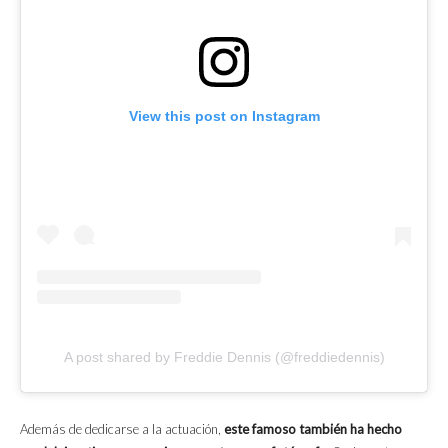
View this post on Instagram
A post shared by Freddie Dennis (@freddiedennis)
Además de dedicarse a la actuación,
este famoso también ha hecho