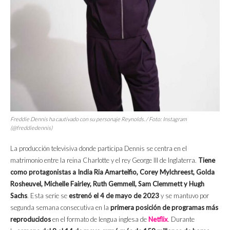
Freddie Dennis ha cautivado con su personaje Reynolds. / Foto: Instagram
(@freddiedennis)
La producción televisiva donde participa Dennis se centra en el
matrimonio entre la reina
Charlotte y el rey George III de Inglaterra.
Tiene
como protagonistas a India Ria Amarteifio, Corey Mylchreest, Golda
Rosheuvel, Michelle Fairley, Ruth Gemmell, Sam Clemmett y Hugh
Sachs
. Esta serie se
estrenó el 4 de mayo de 2023
y se mantuvo por
segunda semana consecutiva en la
primera posición de programas más
reproducidos
en el formato de lengua inglesa de
Netflix
. Durante