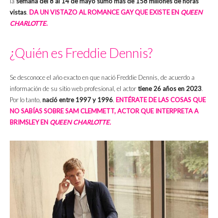
la
semana del 8 al 14 de mayo sumó más de 158 millones de horas
vistas
.
DA UN VISTAZO AL ROMANCE GAY QUE EXISTE EN
QUEEN
CHARLOTTE
.
¿Quién es Freddie Dennis?
Se desconoce el año exacto en que nació Freddie Dennis, de acuerdo a
información de su sitio web profesional, el actor
tiene 26 años en 2023
.
Por lo tanto,
nació entre 1997 y 1996
.
ENTÉRATE DE LAS COSAS QUE
NO SABÍAS SOBRE SAM CLEMMETT, ACTOR QUE INTERPRETA A
BRIMSLEY EN
QUEEN CHARLOTTE.