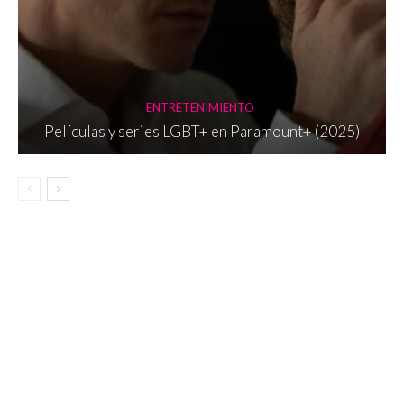
ENTRETENIMIENTO
Películas y series LGBT+ en Paramount+ (2025)