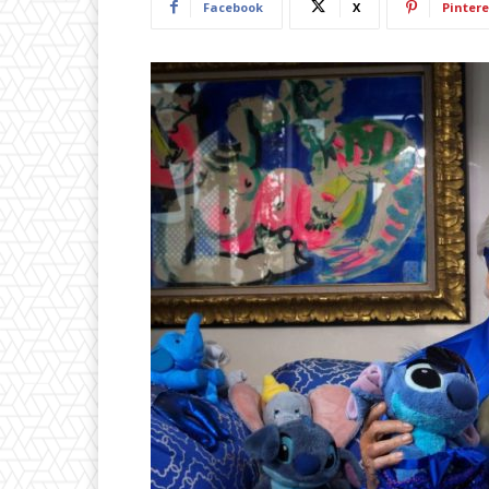
Facebook
X
Pintere