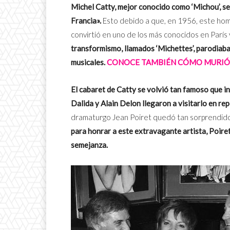
Michel Catty, mejor conocido como ‘Michou’, s
Francia».
Esto debido a que, en 1956, este hom
convirtió en uno de los más conocidos en París 
transformismo, llamados ‘Michettes’, parodiaba
musicales.
CONOCE TAMBIÉN CÓMO MURIÓ 
El cabaret de Catty se volvió tan famoso que in
Dalida y Alain Delon llegaron a visitarlo en re
dramaturgo Jean Poiret quedó tan sorprendido 
para honrar a este extravagante artista, Poire
semejanza.