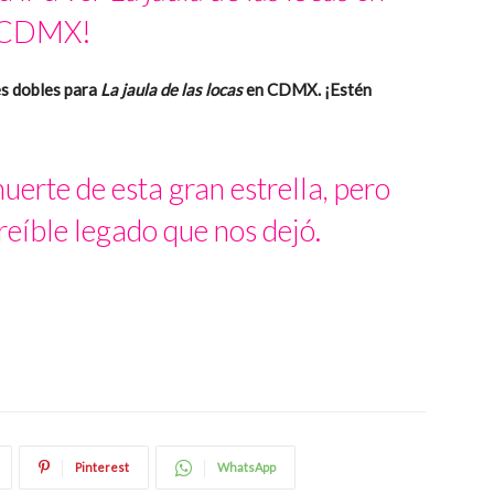
CDMX!
s dobles para
La jaula de las locas
en CDMX. ¡Estén
erte de esta gran estrella, pero
eíble legado que nos dejó.
Pinterest
WhatsApp