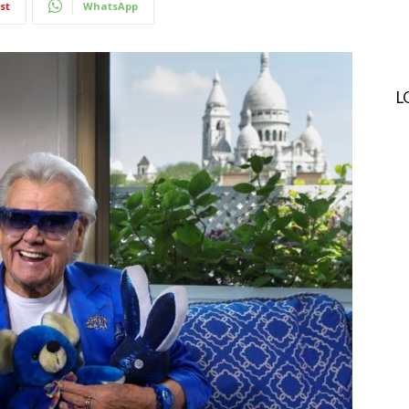
st
WhatsApp
L