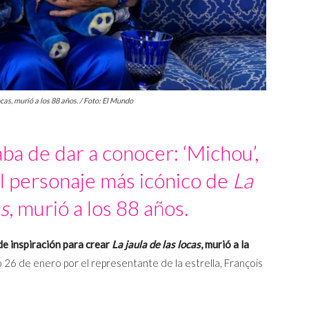
ocas, murió a los 88 años. / Foto: El Mundo
aba de dar a conocer: ‘Michou’,
el personaje más icónico de
La
as
, murió a los 88 años.
de inspiración para crear
La jaula de las locas
, murió a la
 26 de enero por el representante de la estrella, François