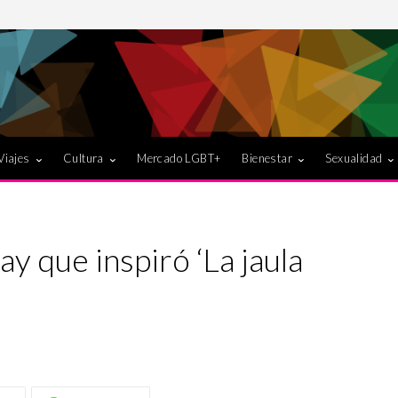
Viajes
Cultura
Mercado LGBT+
Bienestar
Sexualidad
gay que inspiró ‘La jaula