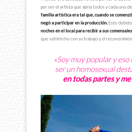
por ser el artista que abría todos y cada uno d
familia artística era tal que, cuando se comenzó
negó a participar en la producción.
Esto debido
noches en el local para recibir a sus comensale
que satisfecho con su trabajo y el reconocimie
«Soy muy popular y eso m
ser un homosexual dest
en todas partes y me