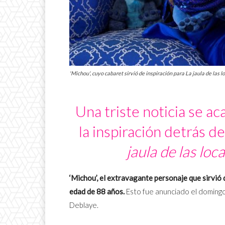
'Michou', cuyo cabaret sirvió de inspiración para La jaula de las l
Una triste noticia se ac
la inspiración detrás d
jaula de las loc
‘Michou’, el extravagante personaje que sirvió 
edad de 88 años.
Esto fue anunciado el domingo
Deblaye.