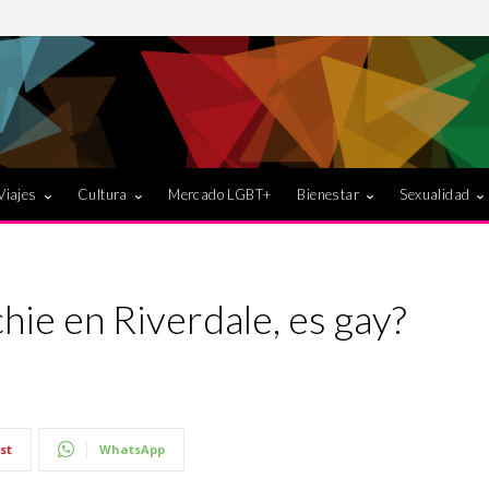
Viajes
Cultura
Mercado LGBT+
Bienestar
Sexualidad
chie en Riverdale, es gay?
st
WhatsApp