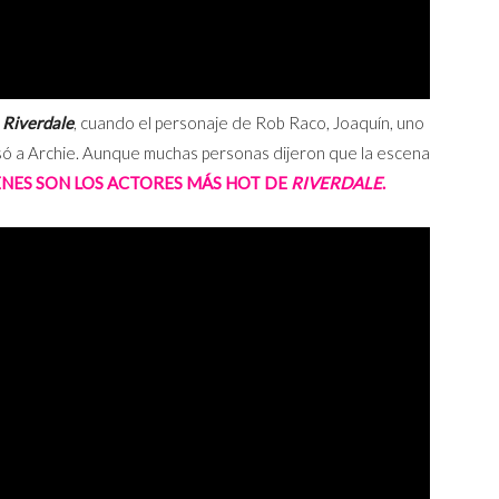
e
Riverdale
, cuando el personaje de Rob Raco, Joaquín, uno
só a Archie. Aunque muchas personas dijeron que la escena
ENES SON LOS ACTORES MÁS HOT DE
RIVERDALE
.