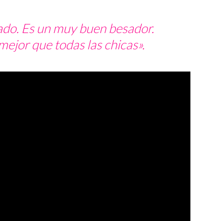
ado. Es un muy buen besador.
mejor que todas las chicas».