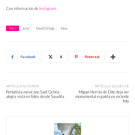
Con información de
Instagram
TAGS
actor
David Ortega
fotos
Facebook
X
Pinterest
ARTÍCULO ANTERIOR
ARTÍCULO SIGUIENTE
Periodista mexicano Said Ochoa
Miguel Herrán de Élite deja ver
alegra vista en fotos desde Sayulita
monumental espalda en reciente
foto