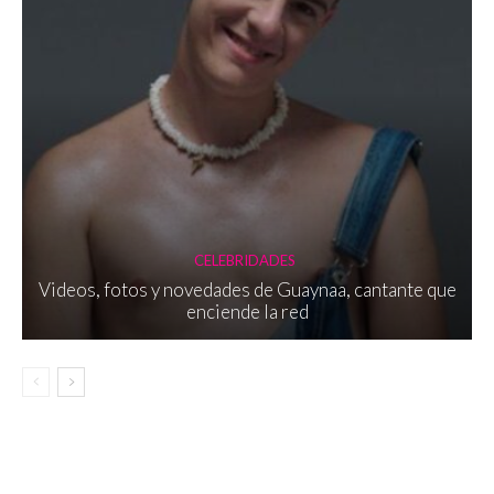
CELEBRIDADES
Videos, fotos y novedades de Guaynaa, cantante que
enciende la red