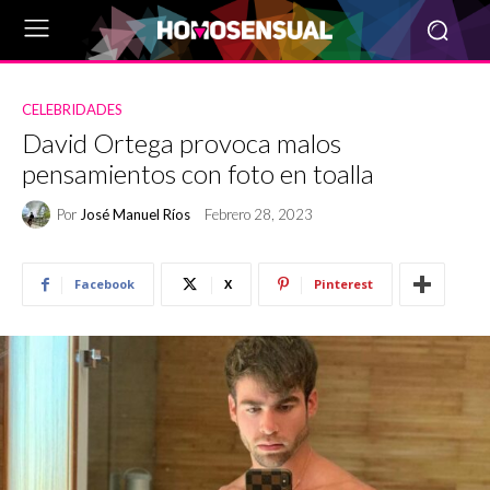
CELEBRIDADES
David Ortega provoca malos
pensamientos con foto en toalla
Por
José Manuel Ríos
Febrero 28, 2023
Facebook
X
Pinterest