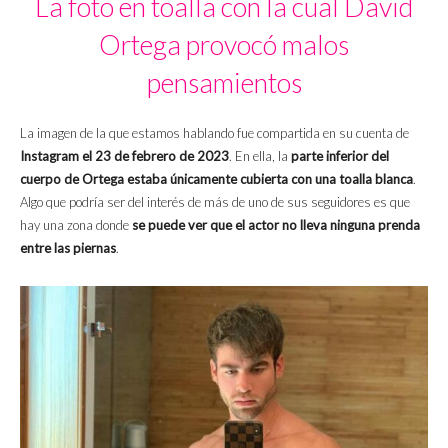
La foto en toalla con la cual David
Ortega provocó malos
pensamientos
La imagen de la que estamos hablando fue compartida en su cuenta de
Instagram el 23 de febrero de 2023
. En ella, la
parte inferior del
cuerpo de Ortega estaba únicamente cubierta con una toalla blanca
.
Algo que podría ser del interés de más de uno de sus seguidores es que
hay una zona donde
se puede ver que el actor no lleva ninguna prenda
entre las piernas
.