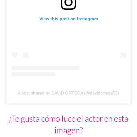
View this post on Instagram
A post shared by DAVID ORTEGA (@davidortega55)
¿Te gusta cómo luce el actor en esta
imagen?