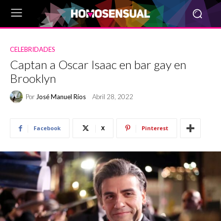
CELEBRIDADES
Captan a Oscar Isaac en bar gay en
Brooklyn
Por
José Manuel Ríos
Abril 28, 2022
Facebook
X
Pinterest