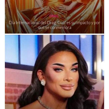
DRAG
Día Internacional del Drag: Cuál es su impacto y por
qué se conmemora