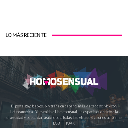
LO MÁS RECIENTE
El portal gay, lésbico, bi y trans en español más visitado de México y
Latinoamérica. Bienvenido a Homosensual, un espacio que celebra la
diversidad y busca dar visibilidad a todas las letras del colorido acrónimo
LGBTTTIQA+.