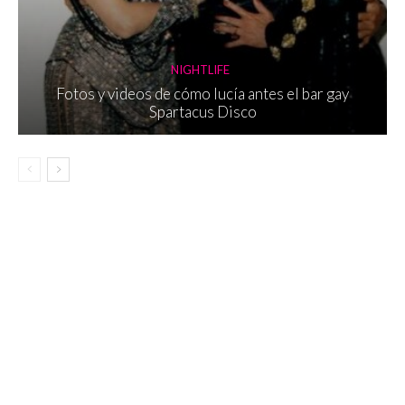
NIGHTLIFE
Fotos y videos de cómo lucía antes el bar gay
Spartacus Disco