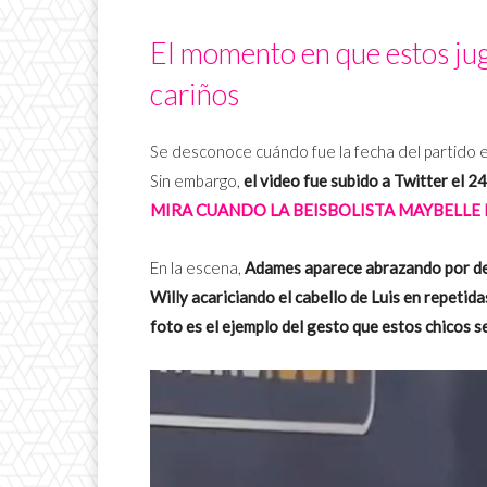
El momento en que estos ju
cariños
Se desconoce cuándo fue la fecha del partido 
Sin embargo,
el video fue subido a Twitter el 
MIRA CUANDO LA BEISBOLISTA MAYBELLE B
En la
escena,
Adames aparece abrazando por det
Willy acariciando el cabello de Luis en repetid
foto es el ejemplo del gesto que estos chicos 