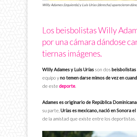
Willy Adames (izquierda) y Luis Urías (derecha) aparecieron dándo
Los beisbolistas Willy Adam
por una cámara dándose cari
tiernas imágenes.
Willy Adames y Luis Urías
son dos
beisbolistas
equipo y
no temen darse mimos de vez en cuand
de este
deporte
.
Adames es originario de República Dominicana,
su parte,
Urías es mexicano, nació en Sonora el
de la amistad que existe entre los deportistas.