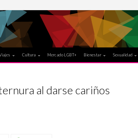
Viajes
Cultura
Mercado LGBT+
Bienestar
Sexualidad
ternura al darse cariños