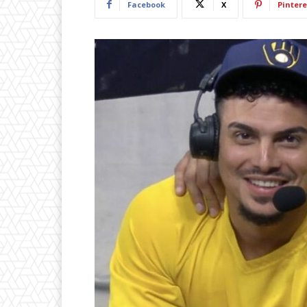
Facebook
X
Pintere