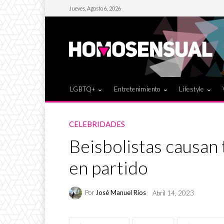
Jueves, Agosto 6, 2026
LGBTQ+
Entretenimiento
Lifestyle
CELEBRIDADES
Beisbolistas causan 
en partido
Por
José Manuel Ríos
Abril 14, 2023