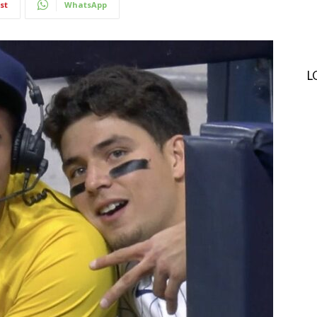
st
WhatsApp
L