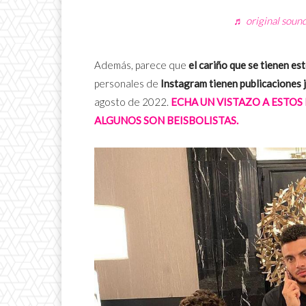
♬ original soun
Además, parece que
el cariño que se tienen es
personales de
Instagram tienen publicaciones 
agosto de 2022.
ECHA UN VISTAZO A ESTOS
ALGUNOS SON BEISBOLISTAS.