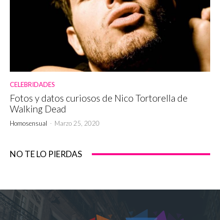
CELEBRIDADES
Fotos y datos curiosos de Nico Tortorella de
Walking Dead
Homosensual
-
Marzo 25, 2020
NO TE LO PIERDAS