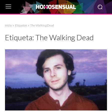
Inicio
Etiquetas
The Walking Dead
Etiqueta:
The Walking Dead