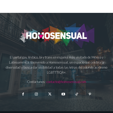
El portal gay, lésbico, bi y trans en español más visitado de México y
Latinoamérica. Bienvenido a Homosensual, un espacio que celebra la
diversidad y busca dar visibilidad a todas las letras del colorido acrónimo
LGBTTTIQA+.
Contáctanos:
contacto@homosensual.com