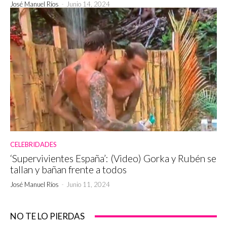
José Manuel Ríos
-
Junio 14, 2024
CELEBRIDADES
‘Supervivientes España’: (Video) Gorka y Rubén se
tallan y bañan frente a todos
José Manuel Ríos
-
Junio 11, 2024
NO TE LO PIERDAS