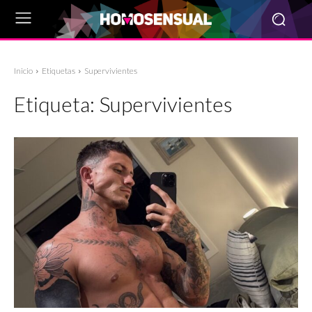
Inicio
Etiquetas
Supervivientes
Etiqueta:
Supervivientes