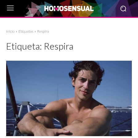
Inicio
Etiquetas
Respira
Etiqueta:
Respira