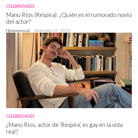
CELEBRIDADES
Manu Ríos (Respira): ¿Quién es el rumorado novio
del actor?
Homosensual
-
Noviembre 25, 2025
CELEBRIDADES
¿Manu Ríos, actor de ‘Respira’, es gay en la vida
real?