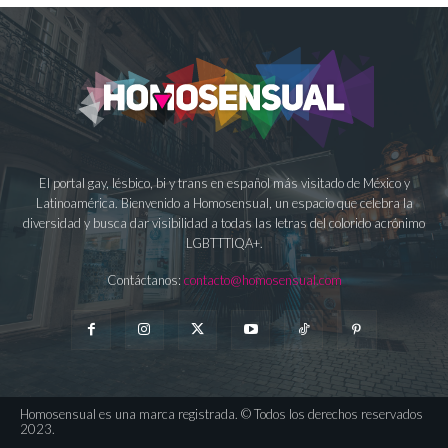
El portal gay, lésbico, bi y trans en español más visitado de México y
Latinoamérica. Bienvenido a Homosensual, un espacio que celebra la
diversidad y busca dar visibilidad a todas las letras del colorido acrónimo
LGBTTTIQA+.
Contáctanos:
contacto@homosensual.com
Homosensual es una marca registrada. © Todos los derechos reservados
2023.