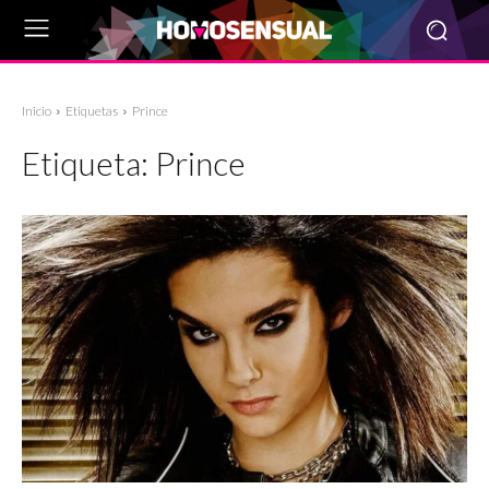
Inicio
Etiquetas
Prince
Etiqueta:
Prince