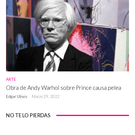
ARTE
Obra de Andy Warhol sobre Prince causa pelea
Edgar Ulises
-
Marzo 29, 2022
NO TE LO PIERDAS