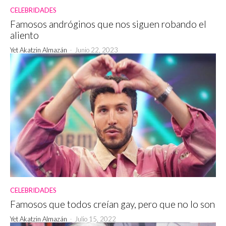
CELEBRIDADES
Famosos andróginos que nos siguen robando el
aliento
Yet Akatzin Almazán
-
Junio 22, 2023
CELEBRIDADES
Famosos que todos creían gay, pero que no lo son
Yet Akatzin Almazán
-
Julio 15, 2022