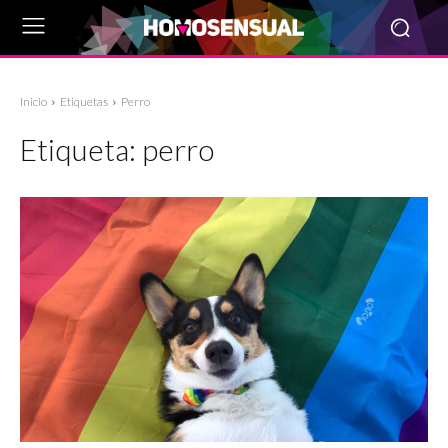
Inicio
Etiquetas
Perro
Etiqueta:
perro