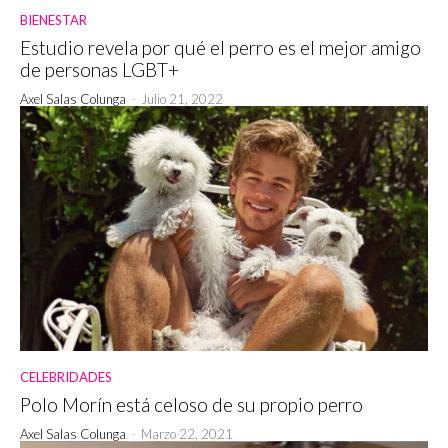
BIENESTAR
Estudio revela por qué el perro es el mejor amigo
de personas LGBT+
Axel Salas Colunga
-
Julio 21, 2022
CELEBRIDADES
Polo Morín está celoso de su propio perro
Axel Salas Colunga
-
Marzo 22, 2021