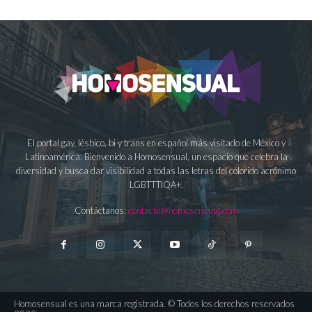
El portal gay, lésbico, bi y trans en español más visitado de México y
Latinoamérica. Bienvenido a Homosensual, un espacio que celebra la
diversidad y busca dar visibilidad a todas las letras del colorido acrónimo
LGBTTTIQA+.
Contáctanos:
contacto@homosensual.com
Homosensual es una marca registrada. © Todos los derechos reservados