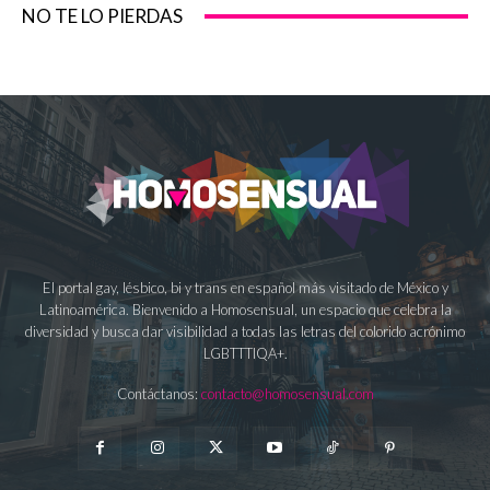
NO TE LO PIERDAS
El portal gay, lésbico, bi y trans en español más visitado de México y
Latinoamérica. Bienvenido a Homosensual, un espacio que celebra la
diversidad y busca dar visibilidad a todas las letras del colorido acrónimo
LGBTTTIQA+.
Contáctanos:
contacto@homosensual.com