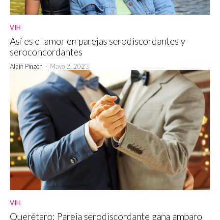
VIH
Así es el amor en parejas serodiscordantes y
seroconcordantes
Alaín Pinzón
-
Mayo 2, 2023
VIH
Querétaro: Pareja serodiscordante gana amparo