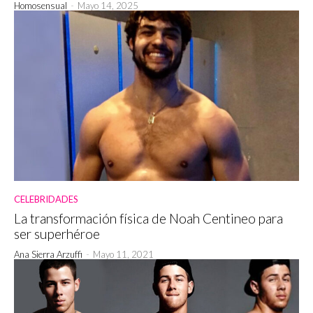
Homosensual
-
Mayo 14, 2025
CELEBRIDADES
La transformación física de Noah Centineo para
ser superhéroe
Ana Sierra Arzuffi
-
Mayo 11, 2021