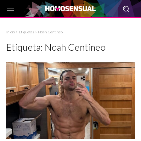
Inicio
Etiquetas
Noah Centineo
Etiqueta:
Noah Centineo