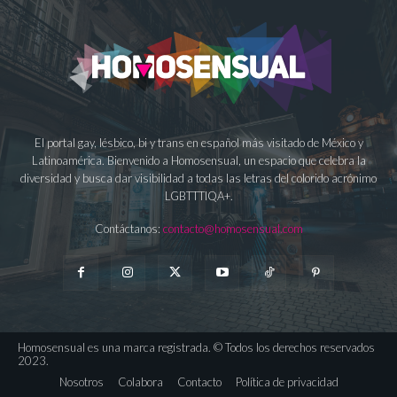
El portal gay, lésbico, bi y trans en español más visitado de México y
Latinoamérica. Bienvenido a Homosensual, un espacio que celebra la
diversidad y busca dar visibilidad a todas las letras del colorido acrónimo
LGBTTTIQA+.
Contáctanos:
contacto@homosensual.com
Homosensual es una marca registrada. © Todos los derechos reservados
2023.
Nosotros
Colabora
Contacto
Política de privacidad