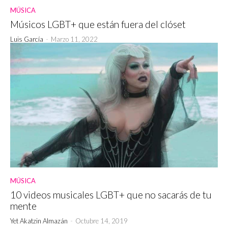
MÚSICA
Músicos LGBT+ que están fuera del clóset
Luis García
-
Marzo 11, 2022
MÚSICA
10 videos musicales LGBT+ que no sacarás de tu
mente
Yet Akatzin Almazán
-
Octubre 14, 2019