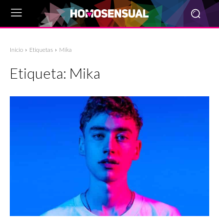
Inicio
Etiquetas
Mika
Etiqueta:
Mika