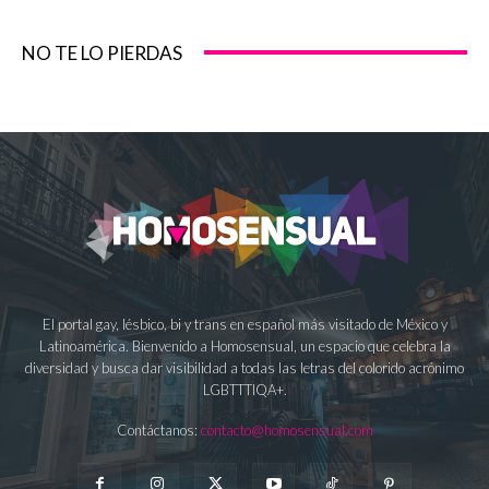
NO TE LO PIERDAS
El portal gay, lésbico, bi y trans en español más visitado de México y
Latinoamérica. Bienvenido a Homosensual, un espacio que celebra la
diversidad y busca dar visibilidad a todas las letras del colorido acrónimo
LGBTTTIQA+.
Contáctanos:
contacto@homosensual.com