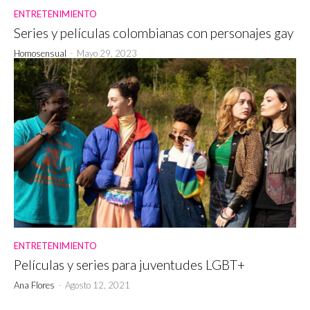
ENTRETENIMIENTO
Series y películas colombianas con personajes gay
Homosensual
-
Mayo 29, 2023
ENTRETENIMIENTO
Películas y series para juventudes LGBT+
Ana Flores
-
Agosto 12, 2021