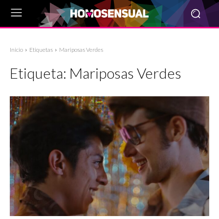
Inicio
Etiquetas
Mariposas Verdes
Etiqueta:
Mariposas Verdes