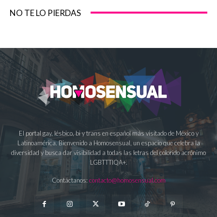
NO TE LO PIERDAS
El portal gay, lésbico, bi y trans en español más visitado de México y
Latinoamérica. Bienvenido a Homosensual, un espacio que celebra la
diversidad y busca dar visibilidad a todas las letras del colorido acrónimo
LGBTTTIQA+.
Contáctanos:
contacto@homosensual.com