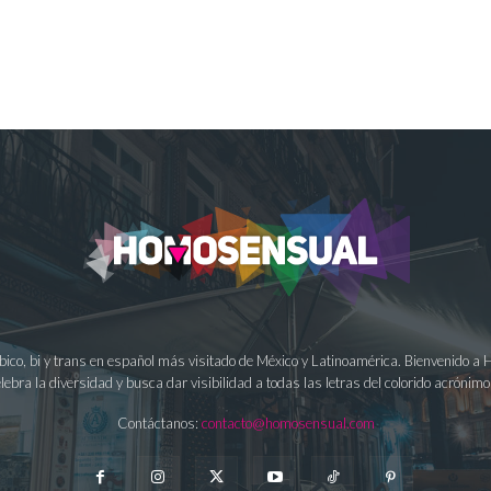
ésbico, bi y trans en español más visitado de México y Latinoamérica. Bienvenido 
lebra la diversidad y busca dar visibilidad a todas las letras del colorido acrón
Contáctanos:
contacto@homosensual.com