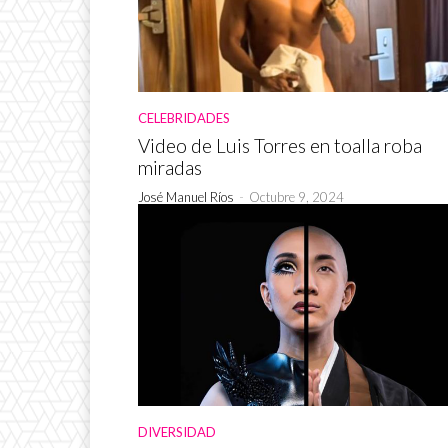
CELEBRIDADES
Video de Luis Torres en toalla roba
miradas
José Manuel Ríos
-
Octubre 9, 2024
DIVERSIDAD