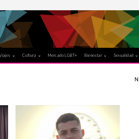
Viajes
Cultura
Mercado LGBT+
Bienestar
Sexualidad
N