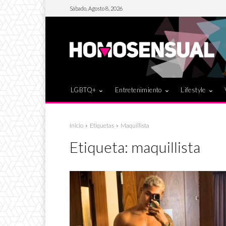
Sábado, Agosto 8, 2026
LGBTQ+
Entretenimiento
Lifestyle
Inicio
Etiquetas
Maquillista
Etiqueta:
maquillista