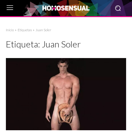
Inicio
Etiquetas
Juan Soler
Etiqueta:
Juan Soler