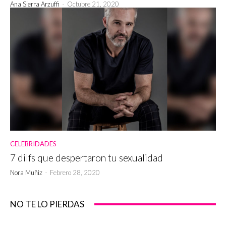
Ana Sierra Arzuffi
-
Octubre 21, 2020
CELEBRIDADES
7 dilfs que despertaron tu sexualidad
Nora Muñiz
-
Febrero 28, 2020
NO TE LO PIERDAS