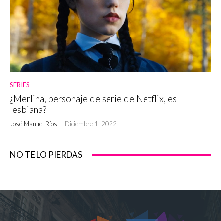
SERIES
¿Merlina, personaje de serie de Netflix, es
lesbiana?
José Manuel Ríos
-
Diciembre 1, 2022
NO TE LO PIERDAS