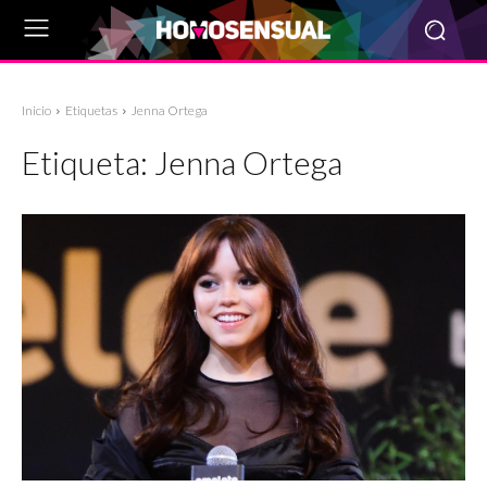
Inicio
Etiquetas
Jenna Ortega
Etiqueta:
Jenna Ortega