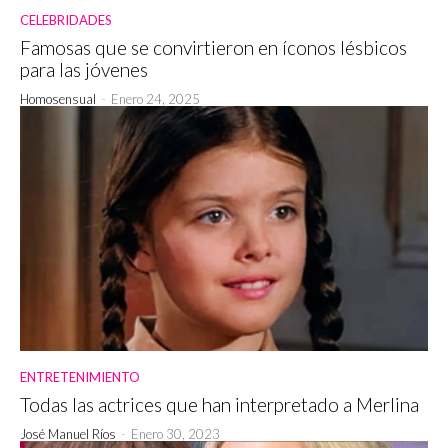
CELEBRIDADES
Famosas que se convirtieron en íconos lésbicos
para las jóvenes
Homosensual
-
Enero 24, 2025
ENTRETENIMIENTO
Todas las actrices que han interpretado a Merlina
José Manuel Ríos
-
Enero 30, 2023