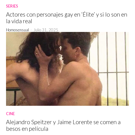
SERIES
Actores con personajes gay en ‘Élite’ y si lo son en
la vida real
Homosensual
-
Julio 31, 2025
CINE
Alejandro Speitzer y Jaime Lorente se comen a
besos en película