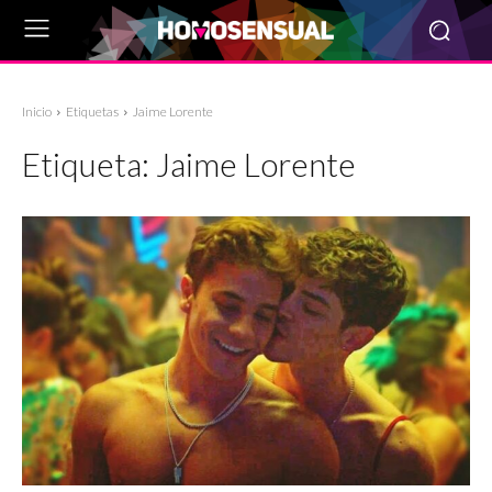
Inicio
Etiquetas
Jaime Lorente
Etiqueta:
Jaime Lorente