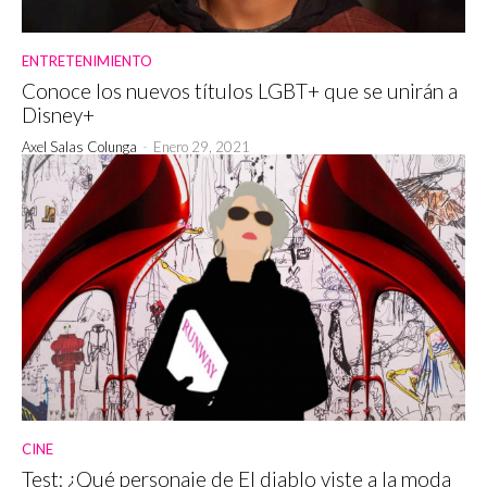
ENTRETENIMIENTO
Conoce los nuevos títulos LGBT+ que se unirán a
Disney+
Axel Salas Colunga
-
Enero 29, 2021
CINE
Test: ¿Qué personaje de El diablo viste a la moda