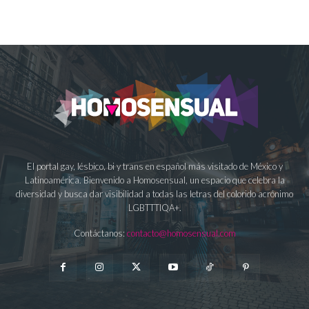
El portal gay, lésbico, bi y trans en español más visitado de México y
Latinoamérica. Bienvenido a Homosensual, un espacio que celebra la
diversidad y busca dar visibilidad a todas las letras del colorido acrónimo
LGBTTTIQA+.
Contáctanos:
contacto@homosensual.com