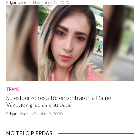
Edgar Ulises
-
Noviembre 25, 2020
TRANS
Su esfuerzo resultó: encontraron a Dafne
Vázquez gracias a su papá
Edgar Ulises
-
Octubre 9, 2020
NO TE LO PIERDAS