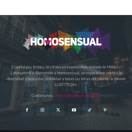
El portal gay, lésbico, bi y trans en español más visitado de México y
Latinoamérica. Bienvenido a Homosensual, un espacio que celebra la
diversidad y busca dar visibilidad a todas las letras del colorido acrónimo
LGBTTTIQA+.
Contáctanos:
contacto@homosensual.com