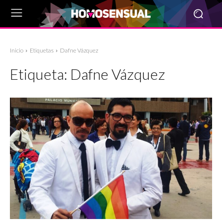
Inicio
Etiquetas
Dafne Vázquez
Etiqueta:
Dafne Vázquez