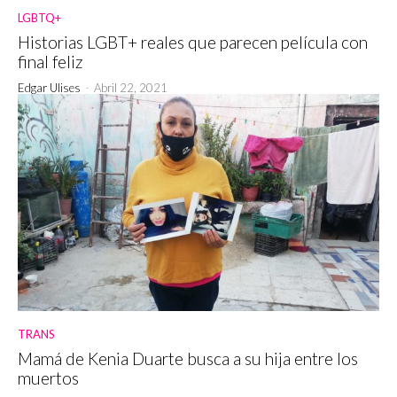
LGBTQ+
Historias LGBT+ reales que parecen película con
final feliz
Edgar Ulises
-
Abril 22, 2021
TRANS
Mamá de Kenia Duarte busca a su hija entre los
muertos