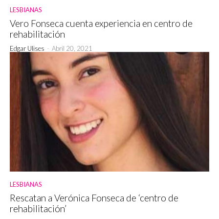
LESBIANAS
Vero Fonseca cuenta experiencia en centro de
rehabilitación
Edgar Ulises
-
Abril 20, 2021
LESBIANAS
Rescatan a Verónica Fonseca de ‘centro de
rehabilitación’