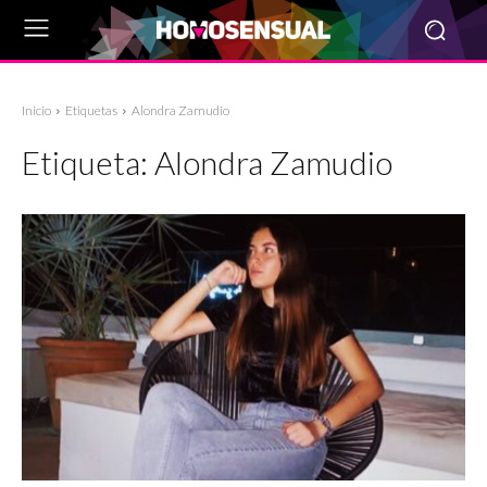
Inicio
Etiquetas
Alondra Zamudio
Etiqueta:
Alondra Zamudio