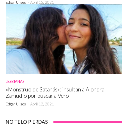
Edgar Ulises
-
Abril 15, 2021
LESBIANAS
«Monstruo de Satanás»: insultan a Alondra
Zamudio por buscar a Vero
Edgar Ulises
-
Abril 12, 2021
NO TE LO PIERDAS