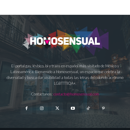
El portal gay, lésbico, bi y trans en español más visitado de México y
Latinoamérica. Bienvenido a Homosensual, un espacio que celebra la
diversidad y busca dar visibilidad a todas las letras del colorido acrónimo
LGBTTTIQA+.
Contáctanos:
contacto@homosensual.com