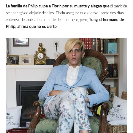
La familia de Philip culpa a Florin por su muerte y alegan que
él también
se encargó de alejarlo de ellos. Florin asegura que «lloró durante dos días
enteros» después de la muerte de su esposo, pero,
Tony, el hermano de
Philip, afirma que no es cierto
.