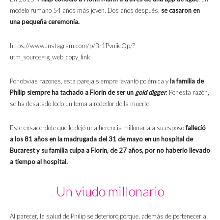
modelo rumano 54 años más joven. Dos años después,
se casaron en
una pequeña ceremonia.
https://www.instagram.com/p/Br1PvniieOp/?
utm_source=ig_web_copy_link
Por obvias razones, esta pareja siempre levantó polémica y
la familia de
Philip siempre ha tachado a Florin de ser un
gold digger
. Por esta razón,
se ha desatado todo un tema alrededor de la muerte.
Este exsacerdote que le dejó una herencia millonaria a su esposo
falleció
a los 81 años en la madrugada del 31 de mayo en un hospital de
Bucarest y su familia culpa a Florin, de 27 años, por no haberlo llevado
a tiempo al hospital.
Un viudo millonario
Al parecer, la salud de Philip se deterioró porque, además de pertenecer a