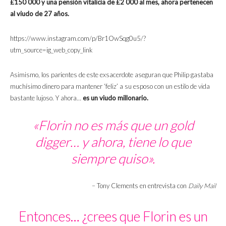
£150 000 y una pensión vitalicia de £2 000 al mes, ahora pertenecen
al viudo de 27 años.
https://www.instagram.com/p/Br1OwSqg0u5/?
utm_source=ig_web_copy_link
Asimismo, los parientes de este exsacerdote aseguran que Philip gastaba
muchísimo dinero para mantener ‘feliz’ a su esposo con un estilo de vida
bastante lujoso. Y ahora…
es un viudo millonario.
«Florin no es más que un
gold
digger
… y ahora, tiene lo que
siempre quiso».
– Tony Clements en entrevista con
Daily Mail
Entonces… ¿crees que Florin es un