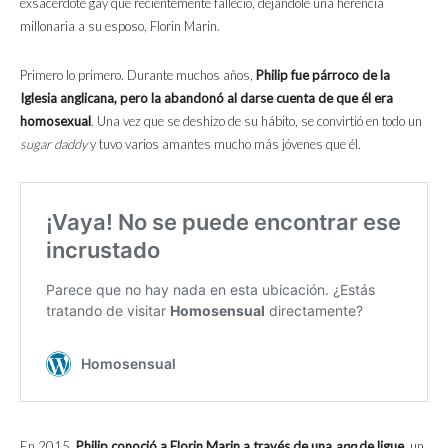
exsacerdote gay que recientemente falleció, dejándole una herencia
millonaria a su esposo, Florin Marin.
Primero lo primero. Durante muchos años,
Philip fue párroco de la
Iglesia anglicana, pero la abandonó al darse cuenta de que él era
homosexual
. Una vez que se deshizo de su hábito, se convirtió en todo un
sugar daddy
y tuvo varios amantes mucho más jóvenes que él.
En 2015,
Philip conoció a Florin Marin a través de una
app
de ligue
, un