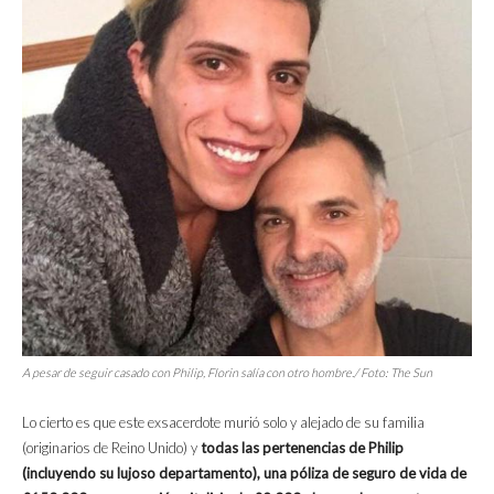
A pesar de seguir casado con Philip, Florin salía con otro hombre./ Foto: The Sun
Lo cierto es que este exsacerdote murió solo y alejado de su familia
(originarios de Reino Unido) y
todas las pertenencias de Philip
(incluyendo su lujoso departamento), una póliza de seguro de vida de