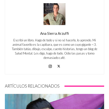
Ana Sierra Arzuffi
Escribí un libro. Hago de todo y si no sé hacerlo, lo aprendo. Mi
animal favorito es la capibara, que es como un cuyo gigante <3.
También tatúo, dibujo, esculpo, cuento historias, tengo un blog de
Salud Mental. Les digo, hago de todo. Odio las pasas y tomo
demasiado café.
ARTÍCULOS RELACIONADOS