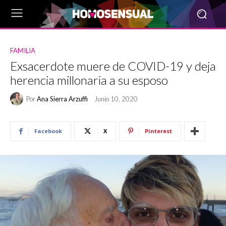
FAMILIA
Exsacerdote muere de COVID-19 y deja
herencia millonaria a su esposo
Por
Ana Sierra Arzuffi
Junio 10, 2020
Facebook
X
Pinterest