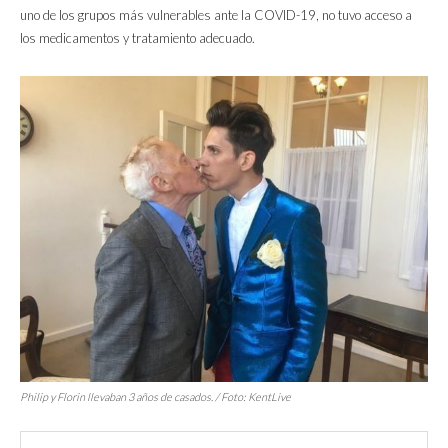
uno de los grupos más vulnerables ante la COVID-19, no tuvo acceso a
los medicamentos y tratamiento adecuado.
Philip y Florin llevaban 3 años de casados. / Foto: KentLive