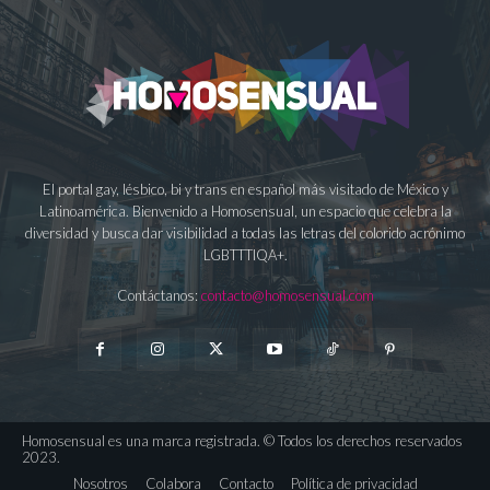
El portal gay, lésbico, bi y trans en español más visitado de México y
Latinoamérica. Bienvenido a Homosensual, un espacio que celebra la
diversidad y busca dar visibilidad a todas las letras del colorido acrónimo
LGBTTTIQA+.
Contáctanos:
contacto@homosensual.com
Homosensual es una marca registrada. © Todos los derechos reservados
2023.
Nosotros
Colabora
Contacto
Política de privacidad