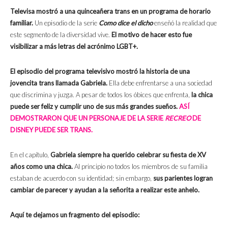
Televisa mostró a una quinceañera trans en un programa de horario
familiar.
Un episodio de la serie
Como dice el dicho
enseñó la realidad que
este segmento de la diversidad vive.
El motivo de hacer esto fue
visibilizar a más letras del acrónimo LGBT+.
El episodio del programa televisivo mostró la historia de una
jovencita trans llamada Gabriela.
Ella debe enfrentarse a una sociedad
que discrimina y juzga. A pesar de todos los óbices que enfrenta,
la chica
puede ser feliz y cumplir uno de sus más grandes sueños.
ASÍ
DEMOSTRARON QUE UN PERSONAJE DE LA SERIE
RECREO
DE
DISNEY PUEDE SER TRANS.
En el capítulo,
Gabriela siempre ha querido celebrar su fiesta de XV
años como una chica.
Al principio no todos los miembros de su familia
estaban de acuerdo con su identidad; sin embargo,
sus parientes logran
cambiar de parecer y ayudan a la señorita a realizar este anhelo.
Aquí te dejamos un fragmento del episodio: