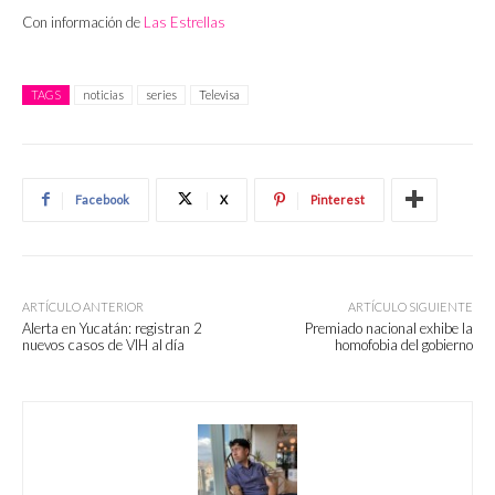
Con información de
Las Estrellas
TAGS
noticias
series
Televisa
Facebook
X
Pinterest
ARTÍCULO ANTERIOR
ARTÍCULO SIGUIENTE
Alerta en Yucatán: registran 2
Premiado nacional exhibe la
nuevos casos de VIH al día
homofobia del gobierno