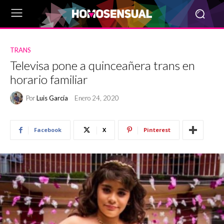
TRANS
Televisa pone a quinceañera trans en
horario familiar
Por
Luis García
Enero 24, 2020
Facebook
X
Pinterest