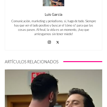
Luis García
Comunicación, marketing y periodismo, sí, hago de todo. Siempre
hay que ver el lado positivo y buscar el 'cómo sí' para que las
cosas pasen. Al final, la vida es un momento, ¡hay que
arriesgarnos sin tener miedo!
ARTÍCULOS RELACIONADOS