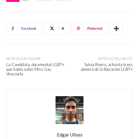
Facebook
X
Pinterest
ARTÍCULO ANTERIOR
ARTÍCULO SIGUIENTE
La Candidata, documental LGBT+
Sylvia Rivera, activista trans
que habla sobre Miss Gay
pionera de la liberación LGBT+
Venezuela
Edgar Ulises