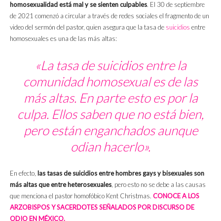
homosexualidad está mal y se sienten culpables
. El 30 de septiembre
de 2021 comenzó a circular a través de redes sociales el fragmento de un
video del sermón del pastor, quien asegura que la tasa de
suicidios
entre
homosexuales es una de las más altas:
«La tasa de suicidios entre la
comunidad homosexual es de las
más altas. En parte esto es por la
culpa. Ellos saben que no está bien,
pero están enganchados aunque
odian hacerlo».
En efecto,
las tasas de suicidios entre hombres gays y bisexuales son
más altas que entre heterosexuales
, pero esto no se debe a las causas
que menciona el pastor homofóbico Kent Christmas.
CONOCE A LOS
ARZOBISPOS Y SACERDOTES SEÑALADOS POR DISCURSO DE
ODIO EN MÉXICO.