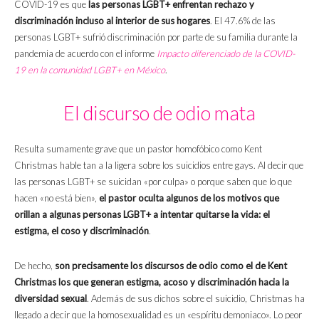
COVID-19 es que
las personas LGBT+ enfrentan rechazo y
discriminación incluso al interior de sus hogares
. El 47.6% de las
personas LGBT+ sufrió discriminación por parte de su familia durante la
pandemia de acuerdo con el informe
Impacto diferenciado de la COVID-
19 en la comunidad LGBT+ en México
.
El discurso de odio mata
Resulta sumamente grave que un pastor homofóbico como Kent
Christmas hable tan a la ligera sobre los suicidios entre gays. Al decir que
las personas LGBT+ se suicidan «por culpa» o porque saben que lo que
hacen «no está bien»,
el pastor oculta algunos de los motivos que
orillan a algunas personas LGBT+ a intentar quitarse la vida: el
estigma, el coso y discriminación
.
De hecho,
son precisamente los discursos de odio como el de Kent
Christmas los que generan estigma, acoso y discriminación hacia la
diversidad sexual
. Además de sus dichos sobre el suicidio, Christmas ha
llegado a decir que la homosexualidad es un «espíritu demoniaco». Lo peor