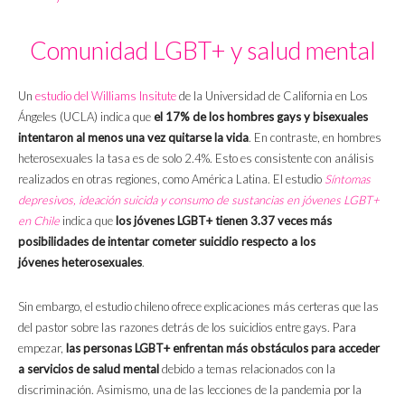
Comunidad LGBT+ y salud mental
Un
estudio del Williams Insitute
de la Universidad de California en Los
Ángeles (UCLA) indica que
el 17% de los hombres gays y bisexuales
intentaron al menos una vez quitarse la vida
. En contraste, en hombres
heterosexuales la tasa es de solo 2.4%. Esto es consistente con análisis
realizados en otras regiones, como América Latina. El estudio
Síntomas
depresivos, ideación suicida y consumo de sustancias en jóvenes LGBT+
en Chile
indica que
los jóvenes LGBT+ tienen 3.37 veces más
posibilidades de intentar cometer suicidio respecto a los
jóvenes
heterosexuales
.
Sin embargo, el estudio chileno ofrece explicaciones más certeras que las
del pastor sobre las razones detrás de los suicidios entre gays. Para
empezar,
las personas LGBT+ enfrentan más obstáculos para acceder
a servicios de salud mental
debido a temas relacionados con la
discriminación. Asimismo, una de las lecciones de la pandemia por la