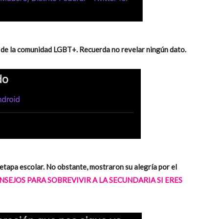
 de la comunidad LGBT+. Recuerda no revelar ningún dato.
a etapa escolar. No obstante, mostraron su alegría por el
SEJOS PARA SOBREVIVIR A LA SECUNDARIA SI ERES