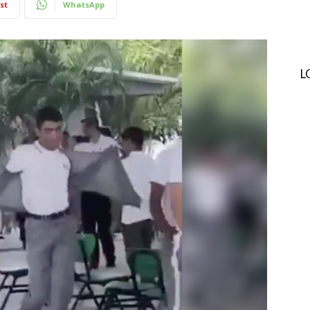
st
WhatsApp
L