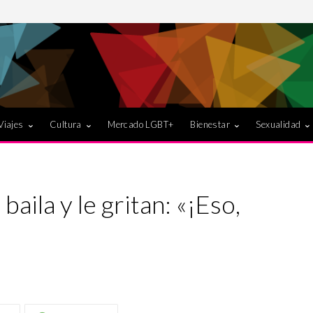
Viajes
Cultura
Mercado LGBT+
Bienestar
Sexualidad
aila y le gritan: «¡Eso,