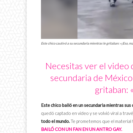
Este chico cautivó a su secundaria mientras le gritaban: «¡Eso, m
Necesitas ver el video 
secundaria de México
gritaban: 
Este chico bailó en un secundaria mientras su
quedó captado en video y se volvió viral a travé
todo el mundo.
Te prometemos que el material t
BAILÓ CON UN FAN EN UN ANTRO GAY.