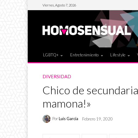
Viernes, Agosto 7, 2026
LGBTQ+
Entretenimiento
Lifestyle
DIVERSIDAD
Chico de secundaria b
mamona!»
Por
Luis García
Febrero 19, 2020