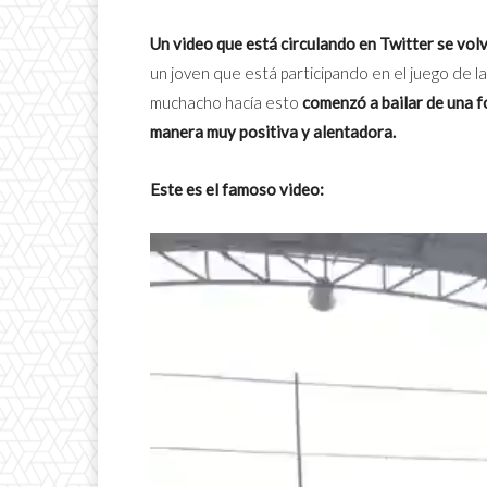
Un video que está circulando en Twitter se vol
un joven que está participando en el juego de la
muchacho hacía esto
comenzó a bailar de una 
manera muy positiva y alentadora.
Este es el famoso video: