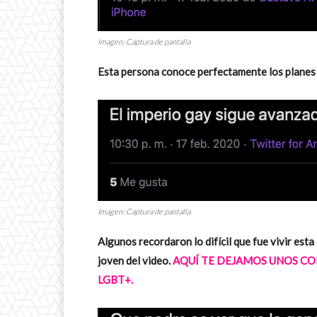
Imagen: Captura de pantalla
Esta persona conoce perfectamente los planes
Imagen: Captura de pantalla
Algunos recordaron lo difícil que fue vivir est
joven del video.
AQUÍ TE DEJAMOS UNOS CON
LGBT+.