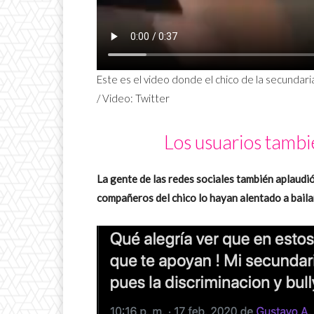
Este es el video donde el chico de la secundari
/ Video: Twitter
Los usuarios tambié
La gente de las redes sociales también aplaudió
compañeros del chico lo hayan alentado a baila