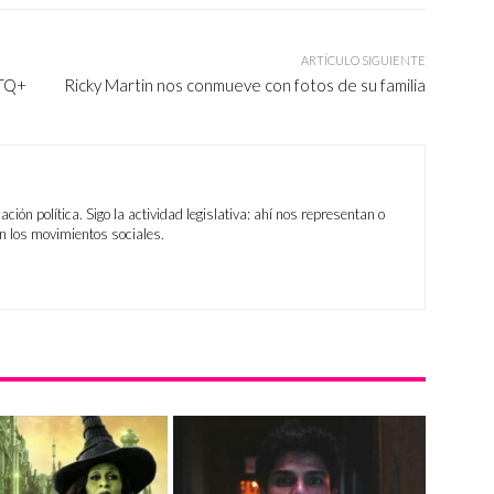
ARTÍCULO SIGUIENTE
BTQ+
Ricky Martin nos conmueve con fotos de su familia
ión política. Sigo la actividad legislativa: ahí nos representan o
n los movimientos sociales.