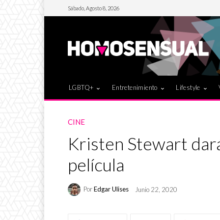
Sábado, Agosto 8, 2026
LGBTQ+
Entretenimiento
Lifestyle
CINE
Kristen Stewart dará
película
Por
Edgar Ulises
Junio 22, 2020