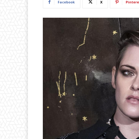
Facebook
X
Pintere