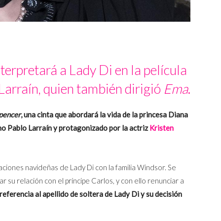
nterpretará a Lady Di en la película
 Larraín, quien también dirigió
Ema
.
pencer
, una cinta que abordará la vida de la princesa Diana
eno Pablo Larraín y protagonizado por la actriz
Kristen
caciones navideñas de Lady Di con la familia Windsor. Se
su relación con el príncipe Carlos, y con ello renunciar a
 referencia al apellido de soltera de Lady Di y su decisión