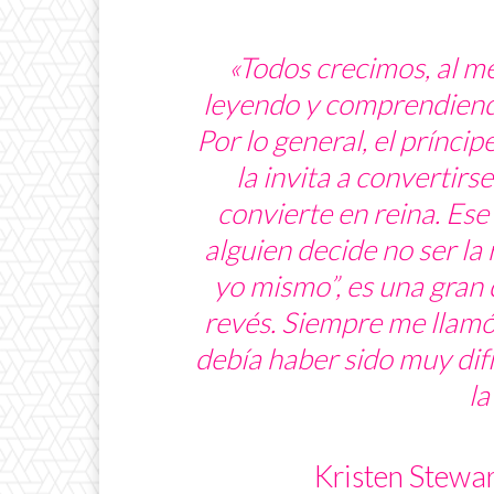
«Todos crecimos, al me
leyendo y comprendiendo
Por lo general, el príncip
la invita a convertirs
convierte en reina. Ese
alguien decide no ser la 
yo mismo”, es una gran 
revés. Siempre me llamó
debía haber sido muy difí
la
Kristen Stewar