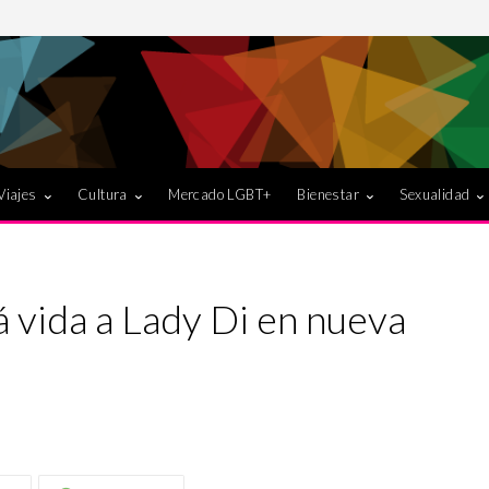
Viajes
Cultura
Mercado LGBT+
Bienestar
Sexualidad
 vida a Lady Di en nueva