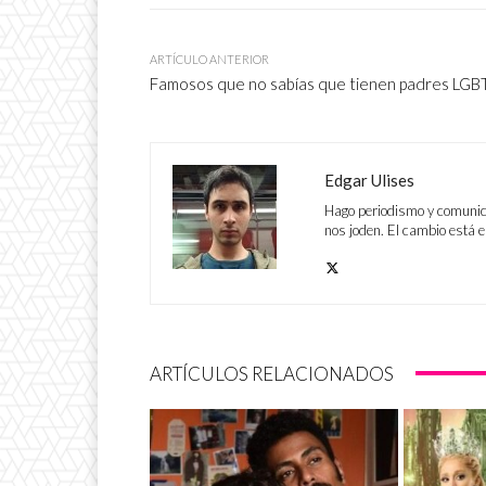
ARTÍCULO ANTERIOR
Famosos que no sabías que tienen padres LG
Edgar Ulises
Hago periodismo y comunicac
nos joden. El cambio está e
ARTÍCULOS RELACIONADOS