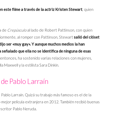
este filme a través de la actriz Kristen Stewart
, quien
ga de
Crepúsculo
al lado de Robert Pattinson, con quien
iormente, al romper con Pattinson, Stewart
salió del clóset
dijo ser «muy gay». Y aunque muchos medios la han
 señalado que ella no se identifica de ninguna de esas
ntonces, ha sostenido varias relaciones con mujeres,
a Maxwell y la estilista Sara Dinkin.
 de Pablo Larraín
o Pablo Larraín. Quizá su trabajo más famoso es el de la
mejor película extranjera en 2012. También recibió buenas
 escritor Pablo Neruda.