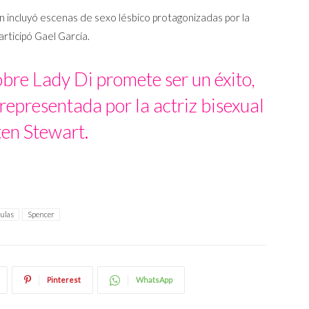
aín incluyó escenas de sexo lésbico protagonizadas por la
articipó Gael García.
bre Lady Di promete ser un éxito,
presentada por la actriz bisexual
ten Stewart.
culas
Spencer
Pinterest
WhatsApp