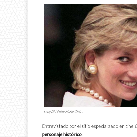
Lady Di / Foto: Marie Claire
Entrevistado por el sitio especializado en cine
D
personaje histórico
: