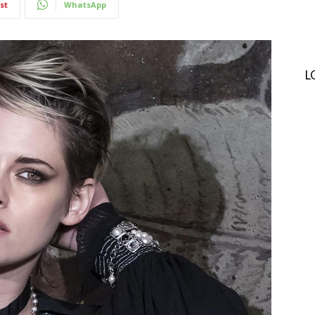
st
WhatsApp
L