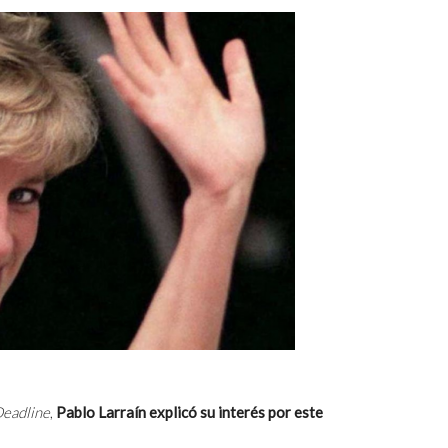
eadline
,
Pablo Larraín explicó su interés por este