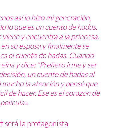
nos así lo hizo mi generación,
 lo que es un cuento de hadas.
e viene y encuentra a la princesa,
e en su esposa y finalmente se
 es el cuento de hadas. Cuando
reina y dice: “Prefiero irme y ser
decisión, un cuento de hadas al
 mucho la atención y pensé que
cil de hacer. Ese es el corazón de
 película».
t será la protagonista