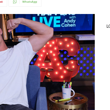
st
WhatsApp
L