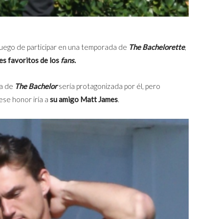
 luego de participar en una temporada de
The Bachelorette
,
s favoritos de los
fans
.
da de
The Bachelor
sería protagonizada por él, pero
ese honor iría a
su amigo Matt James
.