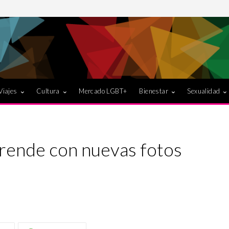
Viajes
Cultura
Mercado LGBT+
Bienestar
Sexualidad
rende con nuevas fotos