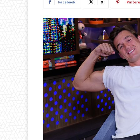
Facebook
X
Pintere