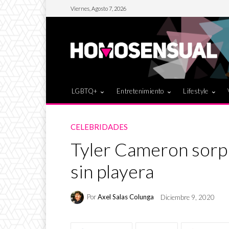
Viernes, Agosto 7, 2026
LGBTQ+
Entretenimiento
Lifestyle
CELEBRIDADES
Tyler Cameron sorp
sin playera
Por
Axel Salas Colunga
Diciembre 9, 2020