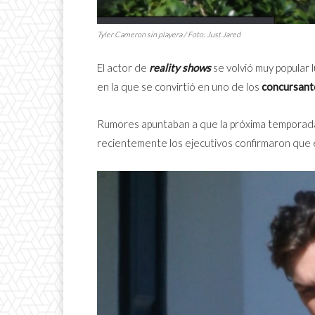
Tyler Cameron sin playera / Foto:
Just Jared
El actor de
reality shows
se volvió muy popular
en la que se convirtió en uno de los
concursante
Rumores apuntaban a que la próxima tempora
recientemente los ejecutivos confirmaron que 