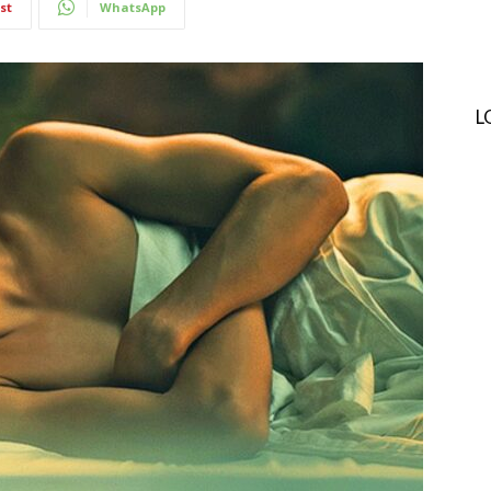
st
WhatsApp
L