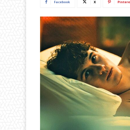
Facebook
X
Pintere