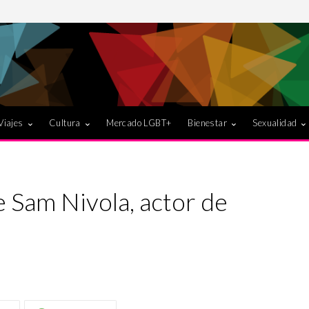
Viajes
Cultura
Mercado LGBT+
Bienestar
Sexualidad
e Sam Nivola, actor de