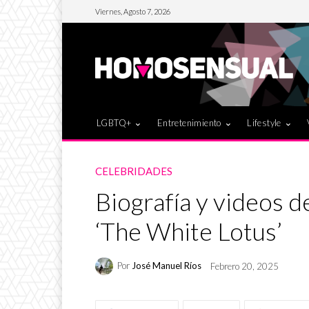
Viernes, Agosto 7, 2026
LGBTQ+
Entretenimiento
Lifestyle
CELEBRIDADES
Biografía y videos d
‘The White Lotus’
Por
José Manuel Ríos
Febrero 20, 2025