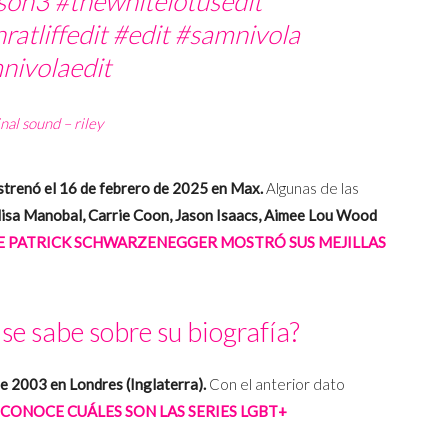
ason3
#thewhitelotusedit
ratliffedit
#edit
#samnivola
nivolaedit
nal sound – riley
strenó el 16 de febrero de 2025 en Max.
Algunas de las
lisa Manobal, Carrie Coon, Jason Isaacs, Aimee Lou Wood
E PATRICK SCHWARZENEGGER MOSTRÓ SUS MEJILLAS
se sabe sobre su biografía?
de 2003 en Londres (Inglaterra).
Con el anterior dato
CONOCE CUÁLES SON LAS SERIES LGBT+