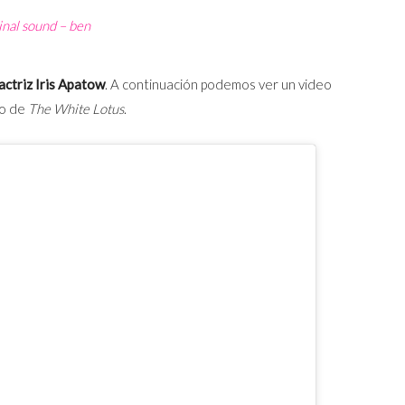
inal sound – ben
actriz Iris Apatow
. A continuación podemos ver un video
to de
The White Lotus
.