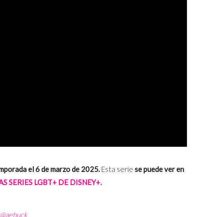
emporada el 6 de marzo de 2025.
Esta serie
se puede ver en
S SERIES LGBT+ DE DISNEY+.
@aebuck