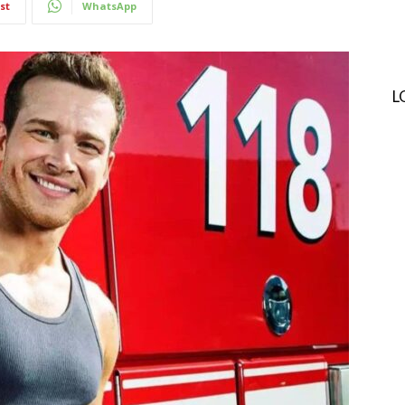
st
WhatsApp
L