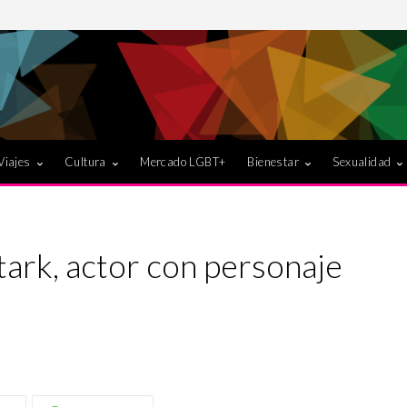
Viajes
Cultura
Mercado LGBT+
Bienestar
Sexualidad
tark, actor con personaje