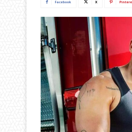
Facebook
X
Pintere