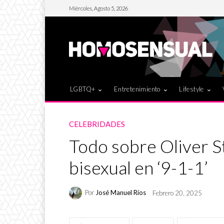
Miércoles, Agosto 5, 2026
LGBTQ+
Entretenimiento
Lifestyle
CELEBRIDADES
Todo sobre Oliver S
bisexual en ‘9-1-1’
Por
José Manuel Ríos
Febrero 20, 2025