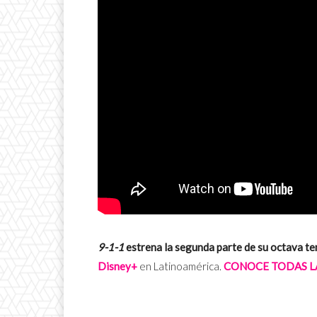
9-1-1
estrena la segunda parte de su octava t
Disney+
en Latinoamérica.
CONOCE TODAS LA