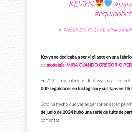
KEVYN
#para
#equipobet
♬ Ride Or Die, Pt. 2 (with Villano Antil
Kevyn se dedicaba a ser vigilante en una fábric
de
modelaje
.
MIRA CUANDO GREGORIO PER
En 2024, la popularidad de Kevyn ha ascendido 
000 seguidores en Instagram y sus
fans
en TikT
Esto ha hecho que varias personas estén pendi
de junio de 2024 hubo una serie de tuits de par
comentó: