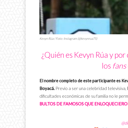
Kevyn Rúa / Foto: Instagram (@kevynrua75)
¿Quién es Kevyn Rúa y por 
los
fans
El nombre completo de este participante es 
Boyacá.
Previo a ser una celebridad televisiva,
dificultades económicas de su familia no le per
BULTOS DE FAMOSOS QUE ENLOQUECIERON
@de