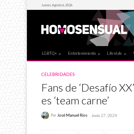
Jueves, Agosto 6, 2026
LGBTQ+
Entretenimiento
Lifestyle
CELEBRIDADES
Fans de ‘Desafío XX
es ‘team carne’
Por
José Manuel Ríos
Junio 27, 2024