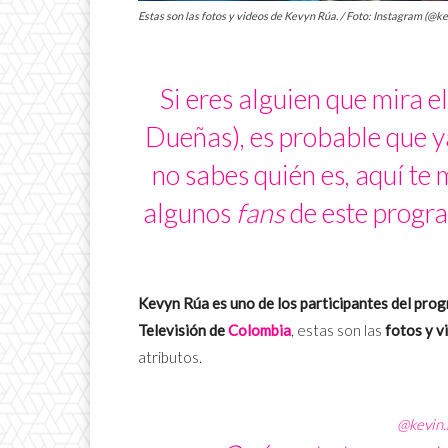
Estas son las fotos y videos de Kevyn Rúa. / Foto: Instagram (@
Si eres alguien que mira e
Dueñas), es probable que y
no sabes quién es, aquí te 
algunos
fans
de este progra
Kevyn Rúa es uno de los participantes del pro
Televisión de
Colombia
, estas son las
fotos y v
atributos.
@kevin.