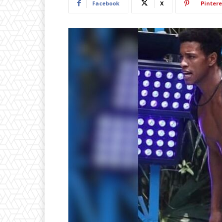
Facebook
X
Pintere