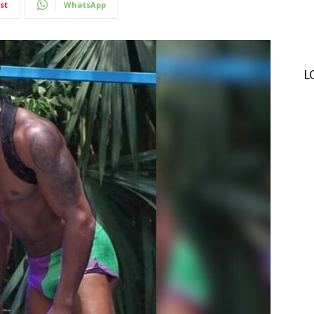
st
WhatsApp
L