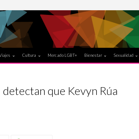
Viajes
Cultura
Mercado LGBT+
Bienestar
Sexualidad
’ detectan que Kevyn Rúa