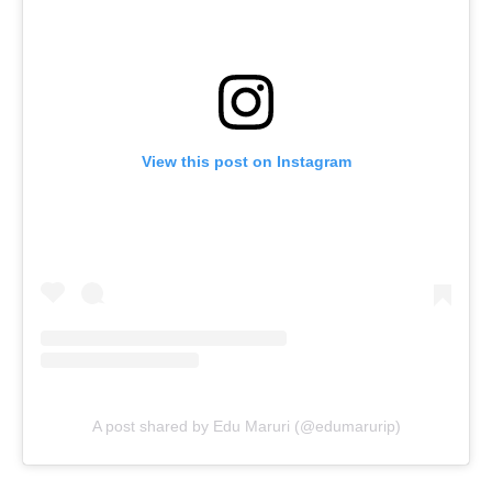
View this post on Instagram
A post shared by Edu Maruri (@edumarurip)