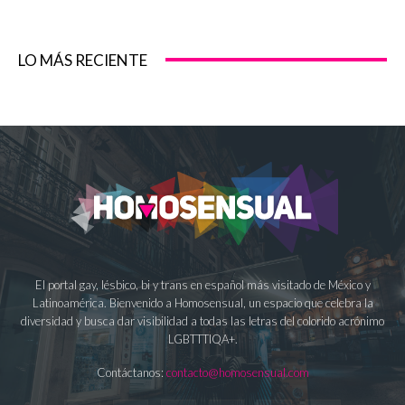
LO MÁS RECIENTE
El portal gay, lésbico, bi y trans en español más visitado de México y
Latinoamérica. Bienvenido a Homosensual, un espacio que celebra la
diversidad y busca dar visibilidad a todas las letras del colorido acrónimo
LGBTTTIQA+.
Contáctanos:
contacto@homosensual.com