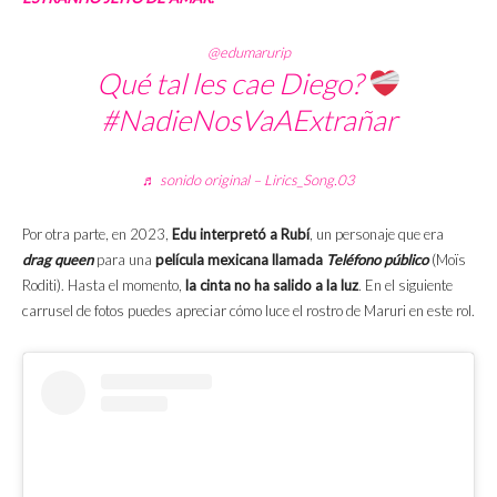
@edumarurip
Qué tal les cae Diego?
#NadieNosVaAExtrañar
♬ sonido original – Lirics_Song.03
Por otra parte, en 2023,
Edu interpretó a Rubí
, un personaje que era
drag queen
para una
película mexicana llamada
Teléfono público
(Moïs
Roditi). Hasta el momento,
la cinta no ha salido a la luz
. En el siguiente
carrusel de fotos puedes apreciar cómo luce el rostro de Maruri en este rol.