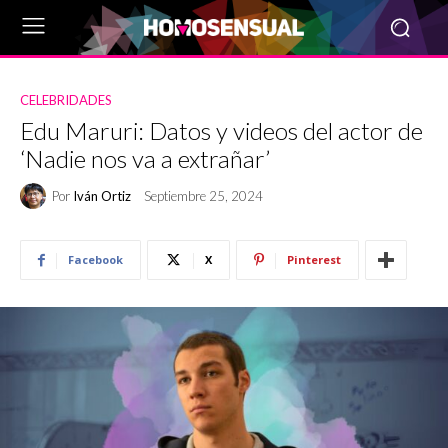
CELEBRIDADES
Edu Maruri: Datos y videos del actor de
‘Nadie nos va a extrañar’
Por
Iván Ortiz
Septiembre 25, 2024
Facebook
X
Pinterest