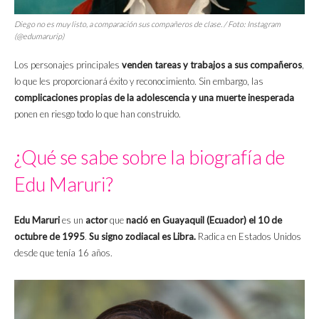
Diego no es muy listo, a comparación sus compañeros de clase. / Foto: Instagram
(@edumarurip)
Los personajes principales
venden tareas y trabajos a sus compañeros
,
lo que les proporcionará éxito y reconocimiento. Sin embargo, las
complicaciones propias de la adolescencia y una muerte inesperada
ponen en riesgo todo lo que han construido.
¿Qué se sabe sobre la biografía de
Edu Maruri?
Edu Maruri
es un
actor
que
nació en Guayaquil (Ecuador) el 10 de
octubre de 1995
.
Su signo zodiacal es Libra.
Radica en Estados Unidos
desde que tenía 16 años.