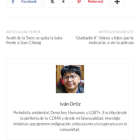
Facebook
X
Pinterest
ARTÍCULO ANTERIOR
ARTÍCULO SIGUIENTE
Arath de la Torre se quita la bata
‘Gladiador II’: Videos y fotos que te
frente a Sian Chiong
motivarán a ver la película
Iván Ortiz
Periodista ambiental, Derechos Humanos y LGBT+. Escribo desde
la periferia de la CDMX y desde mi bisexualidad. Investigo
historias que generen indignación, entusiasmo y/o esperanza en la
comunidad.