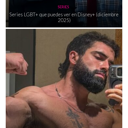
SERIES
Series LGBT+ que puedes ver en Disney+ (diciembre
2025)