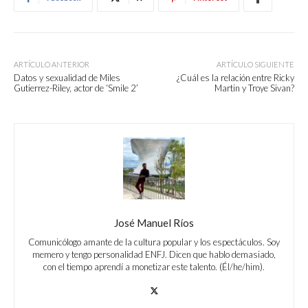
ARTÍCULO ANTERIOR
ARTÍCULO SIGUIENTE
Datos y sexualidad de Miles
¿Cuál es la relación entre Ricky
Gutierrez-Riley, actor de ‘Smile 2’
Martin y Troye Sivan?
José Manuel Ríos
Comunicólogo amante de la cultura popular y los espectáculos. Soy
memero y tengo personalidad ENFJ. Dicen que hablo demasiado,
con el tiempo aprendí a monetizar este talento. (Él/he/him).