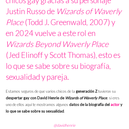
chicos gay gracias a su personaje
Justin Russo de
Wizards of Waverly
Place
(Todd J. Greenwald, 2007) y
en 2024 vuelve a este rol en
Wizards Beyond Waverly Place
(Jed Elinoff y Scott Thomas), esto es
lo que se sabe sobre su biografía,
sexualidad y pareja.
Estamos seguros de que varios chicos de la
generación Z
tuvieron su
despertar gay con David Henrie de
Wizards of Waverly Place
, si eres
uno de ellos aquí te mostramos algunos
datos de la biografía del
actor
y
lo que se sabe sobre su sexualidad
.
@davidhenrie