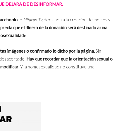
QUE DEJARA DE DESINFORMAR.
 Facebook
de
Hilaran Tv,
dedicada a la creación de memes y
aprecia que el dinero de la donación será destinado a una
omosexualidad»
.
tas imágenes o confirmado lo dicho por la página.
Sin
e desacertado.
Hay que recordar que la orientación sexual o
 modificar
. Y la homosexualidad no constituye una