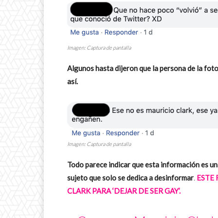
Imagen: Captura de pantalla
Algunos hasta dijeron que la persona de la foto
así.
Imagen: Captura de pantalla
Todo parece indicar que esta información es un
sujeto que solo se dedica a desinformar
.
ESTE 
CLARK PARA ‘DEJAR DE SER GAY’.