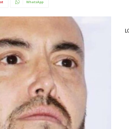
st
WhatsApp
L