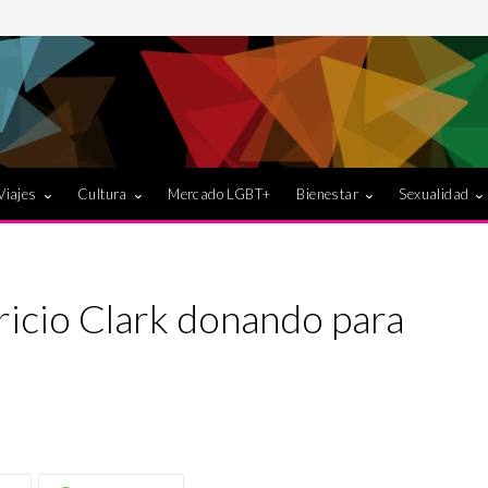
Viajes
Cultura
Mercado LGBT+
Bienestar
Sexualidad
ricio Clark donando para