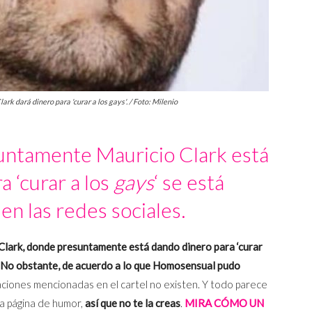
rk dará dinero para 'curar a los gays'. / Foto: Milenio
ntamente Mauricio Clark está
 ‘curar a los
gays
‘ se está
 en las redes sociales.
Clark, donde presuntamente está dando dinero para ‘curar
No obstante, de acuerdo a lo que Homosensual pudo
zaciones mencionadas en el cartel no existen. Y todo parece
na página de humor,
así que no te la creas
.
MIRA CÓMO UN