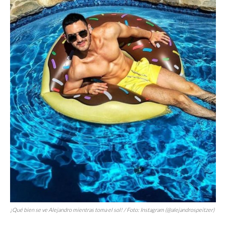
¡Qué bien se ve Alejandro mientras toma el sol! / Foto: Instagram (@alejandrospeitzer)