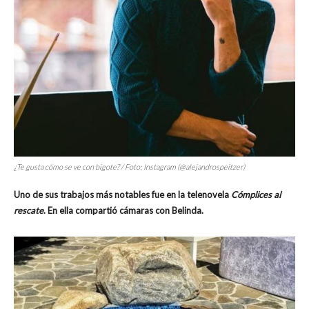
¿Te gusta cómo se ve con bigote? / Foto: Instagram (@alejandrospeitzer)
Uno de sus trabajos más notables fue en la telenovela
Cómplices al
rescate
. En ella compartió cámaras con Belinda.