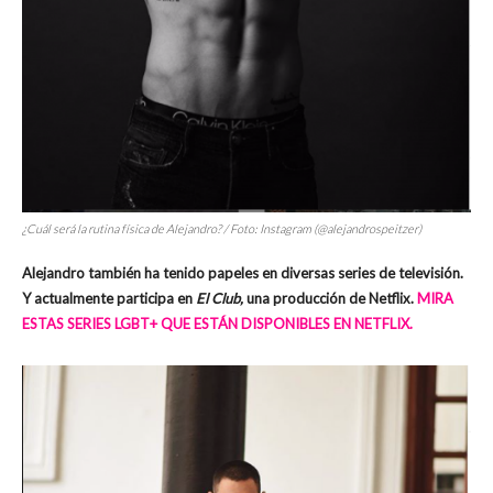
¿Cuál será la rutina física de Alejandro? / Foto: Instagram (@alejandrospeitzer)
Alejandro también ha tenido papeles en diversas series de televisión.
Y actualmente participa en
El Club,
una producción de Netflix.
MIRA
ESTAS SERIES LGBT+ QUE ESTÁN DISPONIBLES EN NETFLIX.