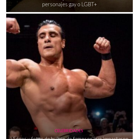
personajes gay o LGBT+
CELEBRIDADES
Videos y fotos de bultos de famosos que impactaron