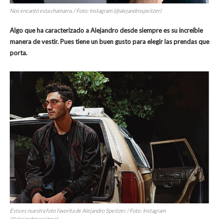
Nos encantó esta chamarra. / Foto: Instagram (@alejandrospeitzer)
Algo que ha caracterizado a Alejandro desde siempre es su increíble
manera de vestir. Pues tiene un buen gusto para elegir las prendas que
porta.
Esta es nuestra foto favorita de Alejandro Speitzer. / Foto: Instagram
(@alejandrospeitzer)