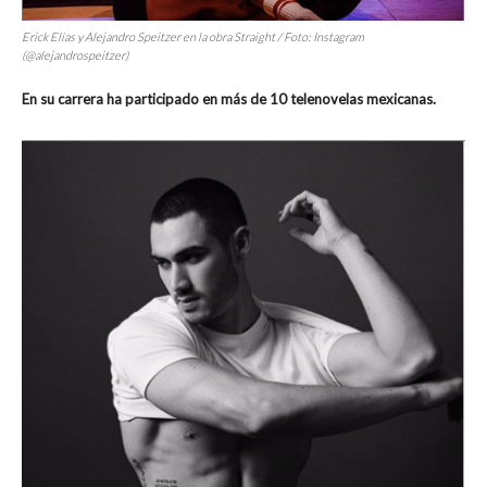
Erick Elías y Alejandro Speitzer en la obra Straight / Foto: Instagram
(@alejandrospeitzer)
En su carrera ha participado en más de 10 telenovelas mexicanas.