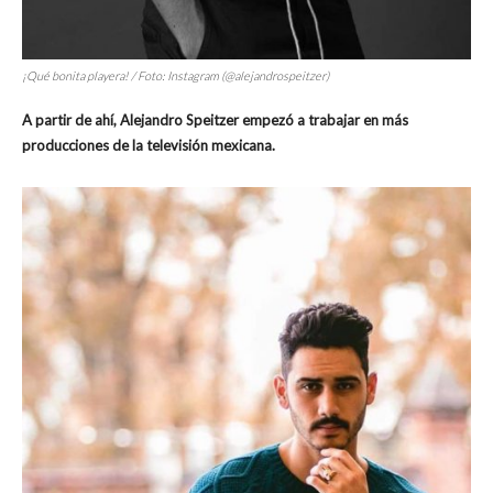
¡Qué bonita playera! / Foto: Instagram (@alejandrospeitzer)
A partir de ahí, Alejandro Speitzer empezó a trabajar en más
producciones de la televisión mexicana.