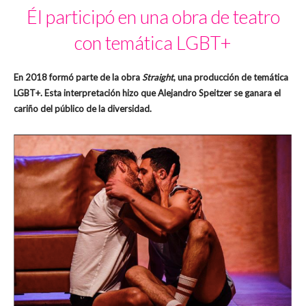
Él participó en una obra de teatro
con temática LGBT+
En 2018 formó parte de la obra
Straight
, una producción de temática
LGBT+. Esta interpretación hizo que Alejandro Speitzer se ganara el
cariño del público de la diversidad.