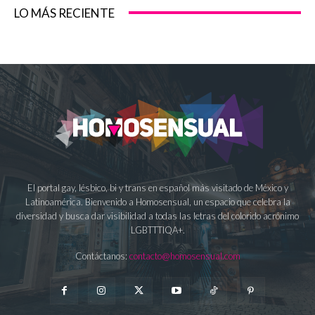
LO MÁS RECIENTE
El portal gay, lésbico, bi y trans en español más visitado de México y
Latinoamérica. Bienvenido a Homosensual, un espacio que celebra la
diversidad y busca dar visibilidad a todas las letras del colorido acrónimo
LGBTTTIQA+.
Contáctanos:
contacto@homosensual.com