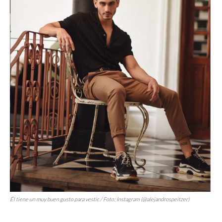
Él tiene un muy buen gusto para vestir. / Foto: Instagram (@alejandrospeitzer)