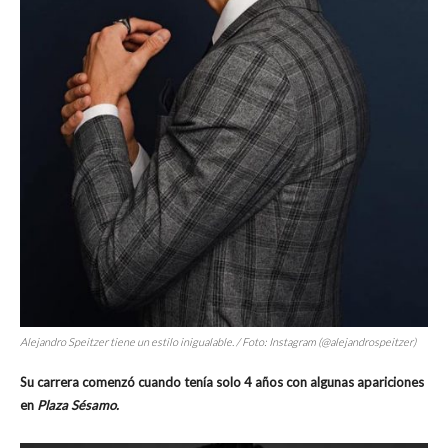
Alejandro Speitzer tiene un estilo inigualable. / Foto: Instagram (@alejandrospeitzer)
Su carrera comenzó cuando tenía solo 4 años con algunas apariciones
en
Plaza Sésamo.