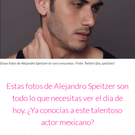
Estas fotos de Alejandro Speitzer te van a encantar. / Foto: Twitter (@a_speitzer)
Estas fotos de Alejandro Speitzer son
todo lo que necesitas ver el día de
hoy. ¿Ya conocías a este talentoso
actor mexicano?