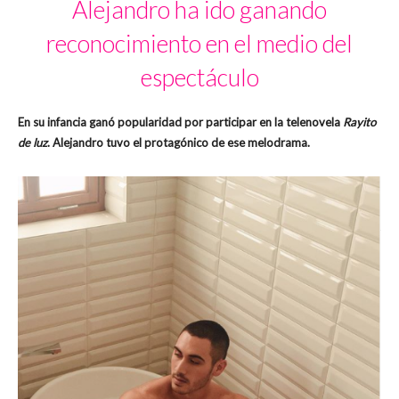
Alejandro ha ido ganando
reconocimiento en el medio del
espectáculo
En su infancia ganó popularidad por participar en la telenovela
Rayito
de luz
. Alejandro tuvo el protagónico de ese melodrama.