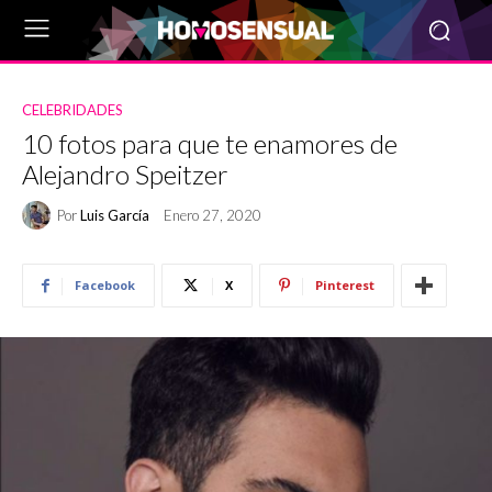
CELEBRIDADES
10 fotos para que te enamores de
Alejandro Speitzer
Por
Luis García
Enero 27, 2020
Facebook
X
Pinterest