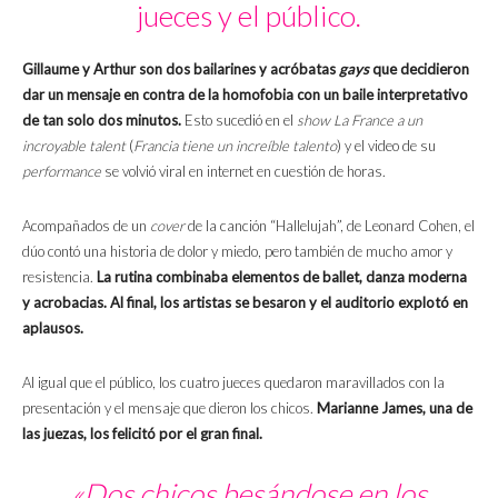
jueces y el público.
Gillaume y Arthur son dos bailarines y acróbatas
gays
que decidieron
dar un mensaje en contra de la homofobia con un baile interpretativo
de tan solo dos minutos.
Esto sucedió en el
show La France a un
incroyable talent
(
Francia tiene un increíble talento
) y el video de su
performance
se volvió viral en internet en cuestión de horas.
Acompañados de un
cover
de la canción “Hallelujah”, de Leonard Cohen, el
dúo contó una historia de dolor y miedo, pero también de mucho amor y
resistencia.
La rutina combinaba elementos de ballet, danza moderna
y acrobacias. Al final, los artistas se besaron y el auditorio explotó en
aplausos.
Al igual que el público, los cuatro jueces quedaron maravillados con la
presentación y el mensaje que dieron los chicos.
Marianne James, una de
las juezas, los felicitó por el gran final.
«Dos chicos besándose en los