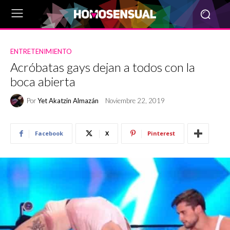
ENTRETENIMIENTO
Acróbatas gays dejan a todos con la
boca abierta
Por
Yet Akatzin Almazán
Noviembre 22, 2019
Facebook
X
Pinterest