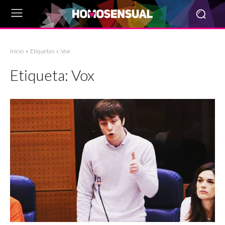
Inicio
Etiquetas
Vox
Etiqueta:
Vox