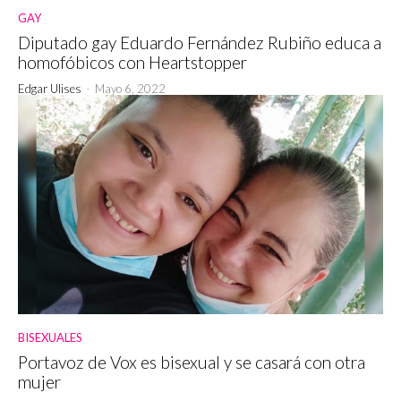
GAY
Diputado gay Eduardo Fernández Rubiño educa a
homofóbicos con Heartstopper
Edgar Ulises
-
Mayo 6, 2022
BISEXUALES
Portavoz de Vox es bisexual y se casará con otra
mujer