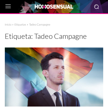
Inicio
Etiquetas
Tadeo Campagne
Etiqueta:
Tadeo Campagne