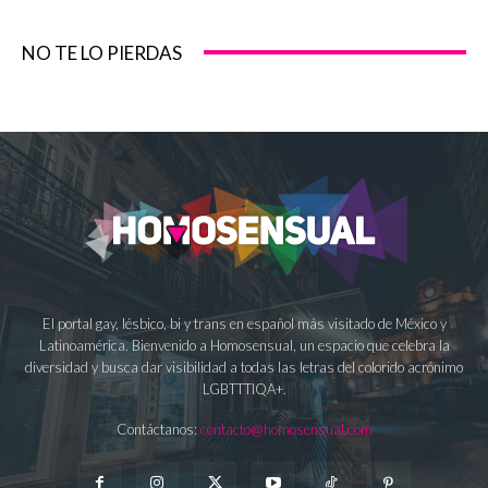
NO TE LO PIERDAS
El portal gay, lésbico, bi y trans en español más visitado de México y
Latinoamérica. Bienvenido a Homosensual, un espacio que celebra la
diversidad y busca dar visibilidad a todas las letras del colorido acrónimo
LGBTTTIQA+.
Contáctanos:
contacto@homosensual.com