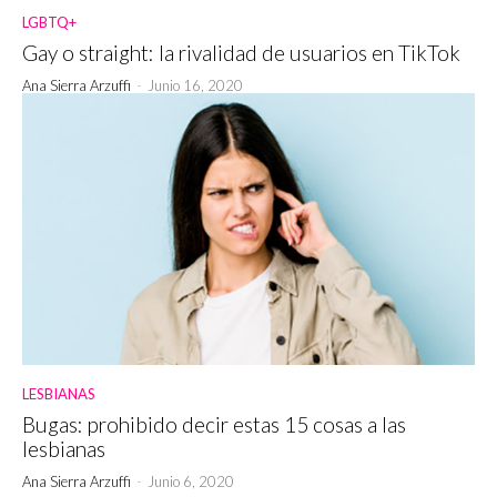
LGBTQ+
Gay o straight: la rivalidad de usuarios en TikTok
Ana Sierra Arzuffi
-
Junio 16, 2020
LESBIANAS
Bugas: prohibido decir estas 15 cosas a las
lesbianas
Ana Sierra Arzuffi
-
Junio 6, 2020