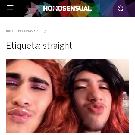
Inicio
Etiquetas
Straight
Etiqueta:
straight