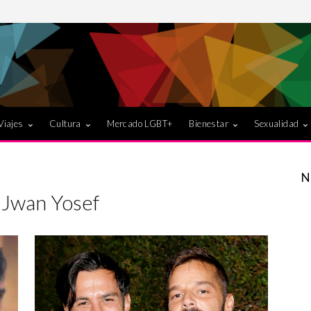
Viajes
Cultura
Mercado LGBT+
Bienestar
Sexualidad
N
 Jwan Yosef