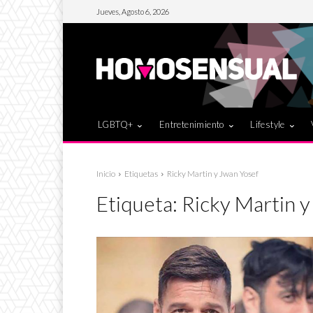
Jueves, Agosto 6, 2026
LGBTQ+
Entretenimiento
Lifestyle
Inicio
Etiquetas
Ricky Martin y Jwan Yosef
Etiqueta:
Ricky Martin y