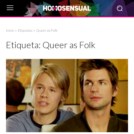
Inicio
Etiquetas
Queer as Folk
Etiqueta:
Queer as Folk