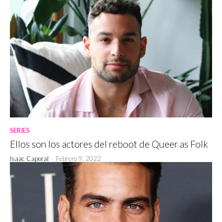
SERIES
Ellos son los actores del reboot de Queer as Folk
Isaac Caporal
-
Febrero 9, 2022