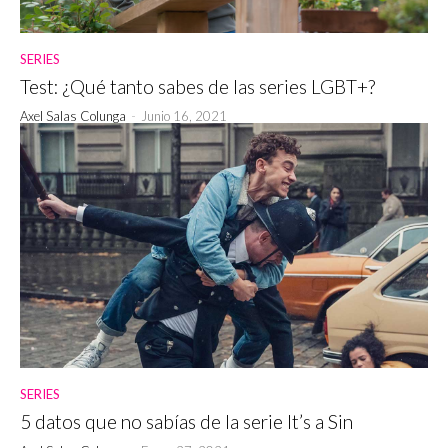
SERIES
Test: ¿Qué tanto sabes de las series LGBT+?
Axel Salas Colunga
-
Junio 16, 2021
SERIES
5 datos que no sabías de la serie It’s a Sin