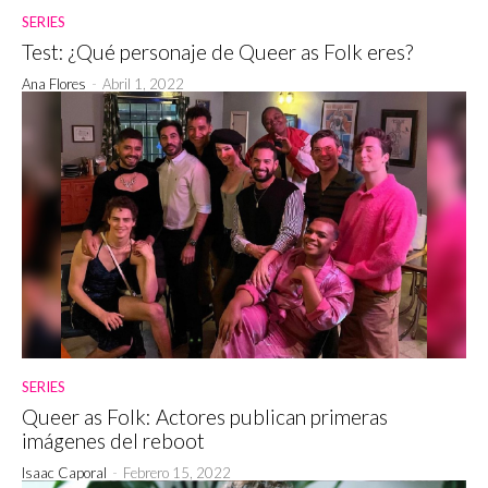
SERIES
Test: ¿Qué personaje de Queer as Folk eres?
Ana Flores
-
Abril 1, 2022
SERIES
Queer as Folk: Actores publican primeras
imágenes del reboot
Isaac Caporal
-
Febrero 15, 2022