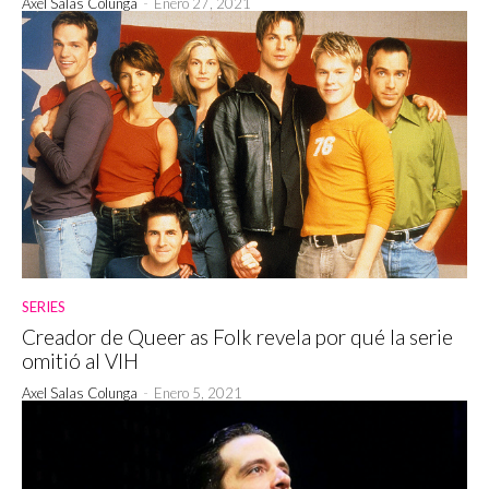
Axel Salas Colunga
-
Enero 27, 2021
SERIES
Creador de Queer as Folk revela por qué la serie
omitió al VIH
Axel Salas Colunga
-
Enero 5, 2021