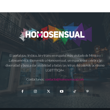
El portal gay, lésbico, bi y trans en español más visitado de México y
Latinoamérica. Bienvenido a Homosensual, un espacio que celebra la
diversidad y busca dar visibilidad a todas las letras del colorido acrónimo
LGBTTTIQA+.
Contáctanos:
contacto@homosensual.com