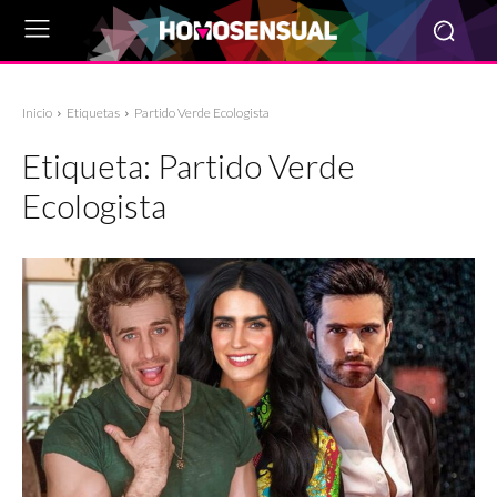
Inicio
Etiquetas
Partido Verde Ecologista
Etiqueta:
Partido Verde
Ecologista