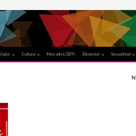
Viajes
Cultura
Mercado LGBT+
Bienestar
Sexualidad
N