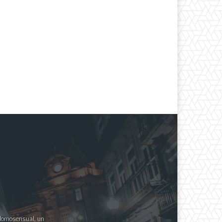
a Homosensual, un